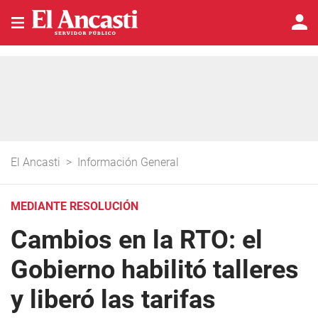
El Ancasti
>
Información General
MEDIANTE RESOLUCIÓN
Cambios en la RTO: el
Gobierno habilitó talleres
y liberó las tarifas