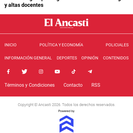
y altas docentes
INICIO
POLÍTICA Y ECONOMÍA
POLICIALES
INFORMACIÓN GENERAL
DEPORTES
OPINIÓN
CONTENIDOS
Términos y Condiciones
Contacto
RSS
Copyright El Ancasti 2026. Todos los derechos reservados.