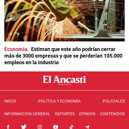
Economia
Estiman que este año podrían cerrar
más de 3000 empresas y que se perderían 105.000
empleos en la industria
INICIO
POLÍTICA Y ECONOMÍA
POLICIALES
INFORMACIÓN GENERAL
DEPORTES
OPINIÓN
CONTENIDOS