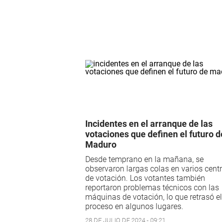
Incidentes en el arranque de las
votaciones que definen el futuro d
Maduro
Desde temprano en la mañana, se
observaron largas colas en varios cent
de votación. Los votantes también
reportaron problemas técnicos con las
máquinas de votación, lo que retrasó el
proceso en algunos lugares.
28 DE JULIO DE 2024 - 09:21