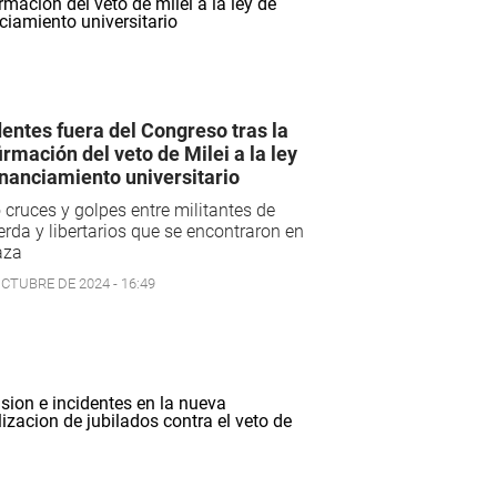
dentes fuera del Congreso tras la
irmación del veto de Milei a la ley
inanciamiento universitario
cruces y golpes entre militantes de
erda y libertarios que se encontraron en
aza
OCTUBRE DE 2024 - 16:49