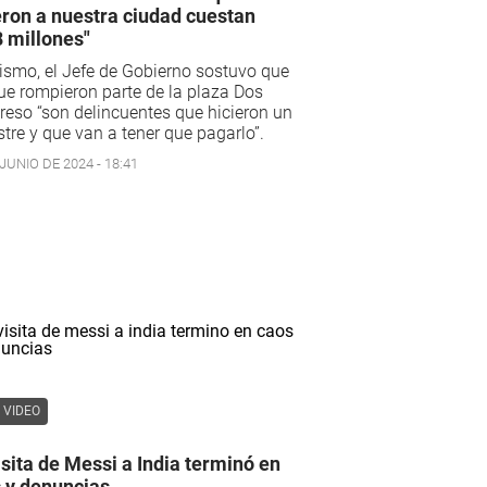
eron a nuestra ciudad cuestan
 millones"
smo, el Jefe de Gobierno sostuvo que
ue rompieron parte de la plaza Dos
eso “son delincuentes que hicieron un
tre y que van a tener que pagarlo”.
JUNIO DE 2024 - 18:41
VIDEO
isita de Messi a India terminó en
 y denuncias