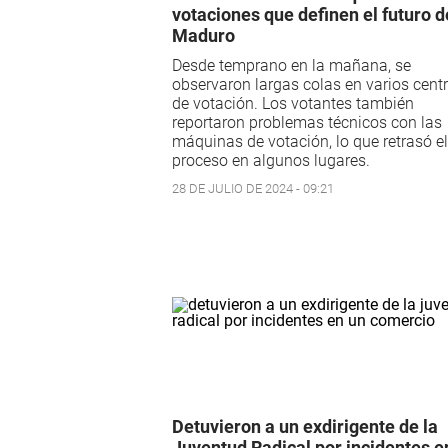
votaciones que definen el futuro d
Maduro
Desde temprano en la mañana, se
observaron largas colas en varios cent
de votación. Los votantes también
reportaron problemas técnicos con las
máquinas de votación, lo que retrasó el
proceso en algunos lugares.
28 DE JULIO DE 2024 - 09:21
Detuvieron a un exdirigente de la
Juventud Radical por incidentes e