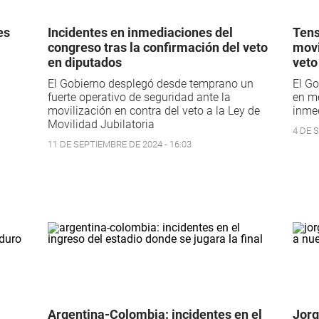
es
Incidentes en inmediaciones del
Tens
congreso tras la confirmación del veto
movi
en diputados
veto
El Gobierno desplegó desde temprano un
El Go
fuerte operativo de seguridad ante la
en me
movilización en contra del veto a la Ley de
inme
Movilidad Jubilatoria
4 DE 
11 DE SEPTIEMBRE DE 2024 - 16:03
Argentina-Colombia: incidentes en el
Jorg