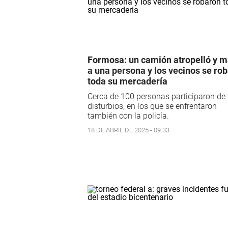
Formosa: un camión atropelló y m
a una persona y los vecinos se ro
toda su mercadería
Cerca de 100 personas participaron de 
disturbios, en los que se enfrentaron
también con la policía.
18 DE ABRIL DE 2025 - 09:33