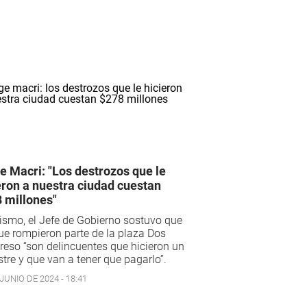
e Macri: "Los destrozos que le
eron a nuestra ciudad cuestan
 millones"
smo, el Jefe de Gobierno sostuvo que
ue rompieron parte de la plaza Dos
eso “son delincuentes que hicieron un
tre y que van a tener que pagarlo”.
JUNIO DE 2024 - 18:41