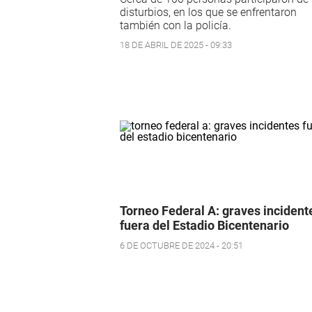
disturbios, en los que se enfrentaron
también con la policía.
18 DE ABRIL DE 2025 - 09:33
Torneo Federal A: graves incident
fuera del Estadio Bicentenario
6 DE OCTUBRE DE 2024 - 20:51