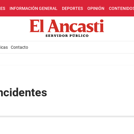
LES
INFORMACIÓN GENERAL
DEPORTES
OPINIÓN
CONTENIDO
icas
Contacto
incidentes