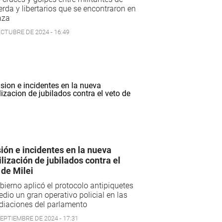
erda y libertarios que se encontraron en
aza
OCTUBRE DE 2024 - 16:49
ión e incidentes en la nueva
lización de jubilados contra el
 de Milei
bierno aplicó el protocolo antipiquetes
dio un gran operativo policial en las
diaciones del parlamento
SEPTIEMBRE DE 2024 - 17:31