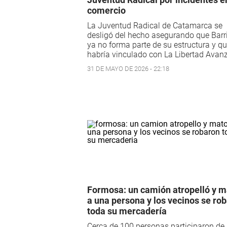
comercio
La Juventud Radical de Catamarca se
desligó del hecho asegurando que Barr
ya no forma parte de su estructura y qu
habría vinculado con La Libertad Avan
31 DE MAYO DE 2026 - 22:18
Formosa: un camión atropelló y m
a una persona y los vecinos se ro
toda su mercadería
Cerca de 100 personas participaron de 