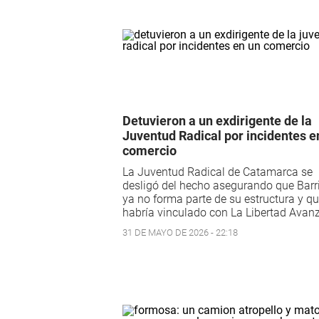
Detuvieron a un exdirigente de la
Juventud Radical por incidentes e
comercio
La Juventud Radical de Catamarca se
desligó del hecho asegurando que Barr
ya no forma parte de su estructura y qu
habría vinculado con La Libertad Avan
31 DE MAYO DE 2026 - 22:18