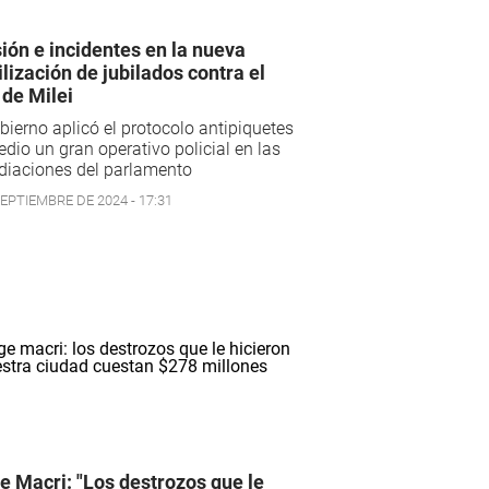
ión e incidentes en la nueva
lización de jubilados contra el
 de Milei
bierno aplicó el protocolo antipiquetes
dio un gran operativo policial en las
diaciones del parlamento
SEPTIEMBRE DE 2024 - 17:31
e Macri: "Los destrozos que le