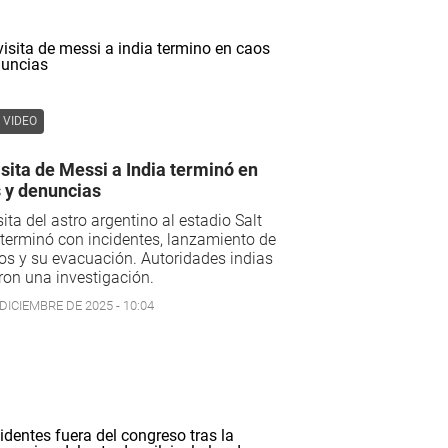
VIDEO
isita de Messi a India terminó en
 y denuncias
sita del astro argentino al estadio Salt
terminó con incidentes, lanzamiento de
os y su evacuación. Autoridades indias
ron una investigación.
DICIEMBRE DE 2025 - 10:04