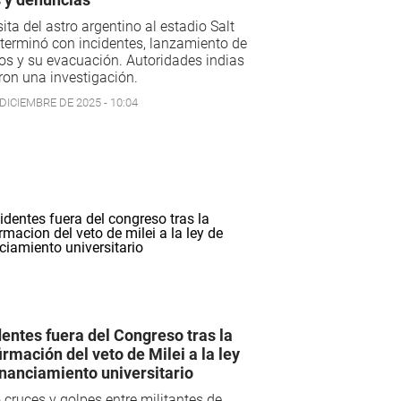
sita del astro argentino al estadio Salt
terminó con incidentes, lanzamiento de
os y su evacuación. Autoridades indias
ron una investigación.
DICIEMBRE DE 2025 - 10:04
dentes fuera del Congreso tras la
irmación del veto de Milei a la ley
inanciamiento universitario
cruces y golpes entre militantes de