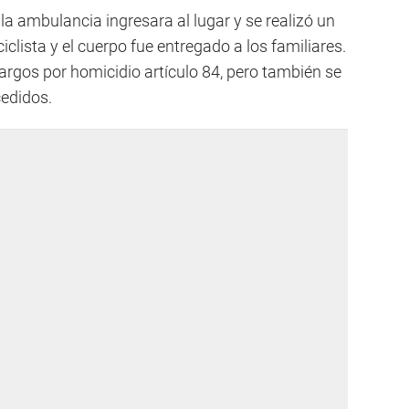
a ambulancia ingresara al lugar y se realizó un
clista y el cuerpo fue entregado a los familiares.
cargos por homicidio artículo 84, pero también se
cedidos.