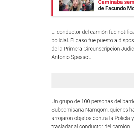
Caminaba semi
de Facundo Moy
El conductor del camión fue notific
policial. El caso fue puesto a dispo
de la Primera Circunscripción Judi
Antonio Spessot.
Un grupo de 100 personas del barrio
Subcomisaría Namqom, quienes hací
arrojaron objetos contra la Policía 
trasladar al conductor del camión.