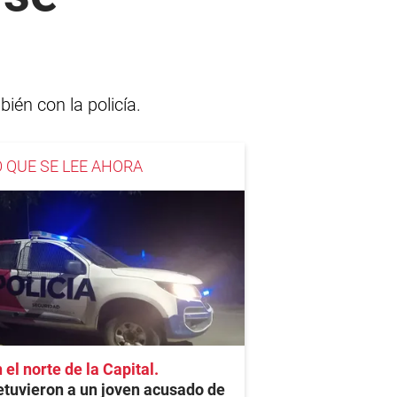
ién con la policía.
O QUE SE LEE AHORA
 el norte de la Capital
tuvieron a un joven acusado de