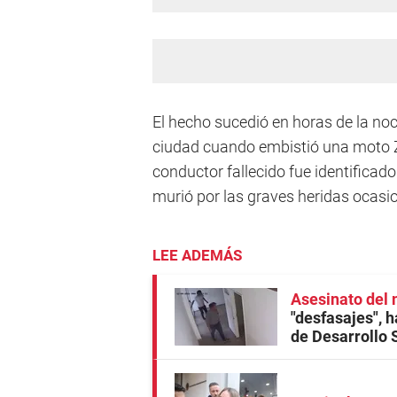
El hecho sucedió en horas de la noc
ciudad cuando embistió una moto Za
conductor fallecido fue identifica
murió por las graves heridas ocasi
LEE ADEMÁS
Asesinato del 
"desfasajes", h
de Desarrollo 