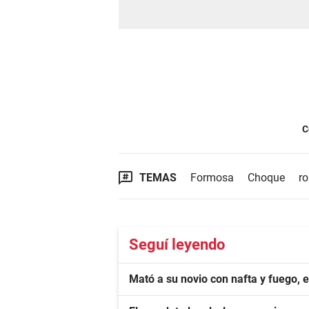
C
TEMAS
Formosa
Choque
r
Seguí leyendo
Mató a su novio con nafta y fuego, 