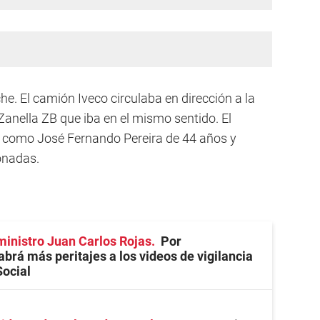
he. El camión Iveco circulaba en dirección a la
nella ZB que iba en el mismo sentido. El
do como José Fernando Pereira de 44 años y
onadas.
ministro Juan Carlos Rojas
Por
abrá más peritajes a los videos de vigilancia
Social