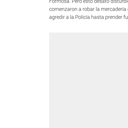
Formosa. Pero esto desató disturbi
comenzaron a robar la mercadería 
agredir a la Policía hasta prender f