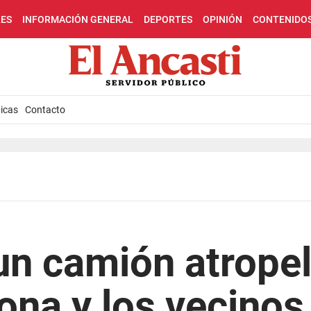
LES
INFORMACIÓN GENERAL
DEPORTES
OPINIÓN
CONTENIDO
icas
Contacto
n camión atropel
ona y los vecinos