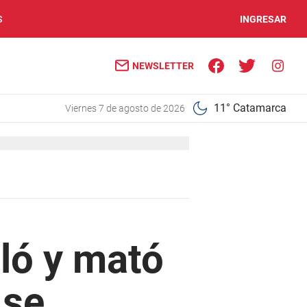
S
INGRESAR
NEWSLETTER
11° Catamarca
viernes 7 de agosto de 2026
ló y mató
 se