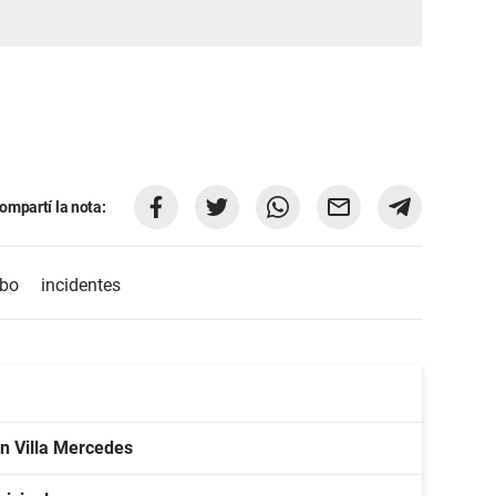
ompartí la nota:
obo
incidentes
en Villa Mercedes