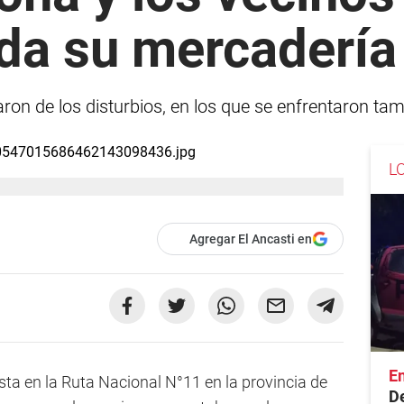
da su mercadería
on de los disturbios, en los que se enfrentaron tamb
L
Agregar El Ancasti en
En
sta en la Ruta Nacional N°11 en la provincia de
De