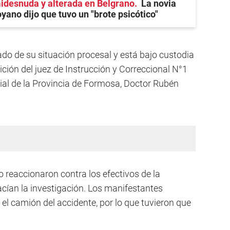
desnuda y alterada en Belgrano
La novia
ano dijo que tuvo un "brote psicótico"
ado de su situación procesal y está bajo custodia
sición del juez de Instrucción y Correccional N°1
cial de la Provincia de Formosa, Doctor Rubén
 reaccionaron contra los efectivos de la
an la investigación. Los manifestantes
y el camión del accidente, por lo que tuvieron que