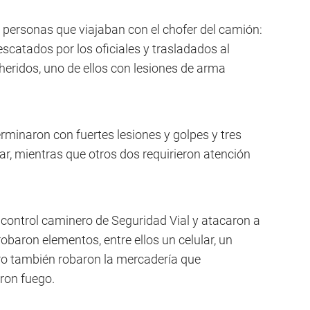
personas que viajaban con el chofer del camión:
scatados por los oficiales y trasladados al
heridos, uno de ellos con lesiones de arma
rminaron con fuertes lesiones y golpes y tres
gar, mientras que otros dos requirieron atención
control caminero de Seguridad Vial y atacaron a
obaron elementos, entre ellos un celular, un
ero también robaron la mercadería que
eron fuego.