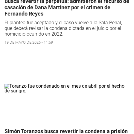
Busca revertir la perpetua: admitieron el recurso de
casación de Dana Martínez por el crimen de
Fernando Reyes
El planteo fue aceptado y el caso vuelve a la Sala Penal,
que deberá revisar la condena dictada en el juicio por el
homicidio ocurrido en 2022.
19 DE MAYO DE 2026 - 11:59
Simón Toranzos busca revertir la condena a prisión