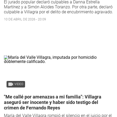
El jurado popular declaró culpables a Danna Estrella
Martínez y a Simón Alcides Toranzo. Por otra parte, declaró
culpable a Villagra por el delito de encubrimiento agravado.
10 DE ABRIL DE 2026 - 20:09
VIDEO
"Me callé por amenazas a mi familia": Villagra
aseguró ser inocente y haber sido testigo del
crimen de Fernando Reyes
María del Valle Villagra rompió el silencio en el juicio por el