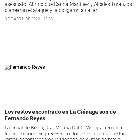
asesinato. Afirmó que Danna Martínez y Alcides Toranzos
planearon el ataque y la obligaron a callar.
9 DE ABRIL DE 2026 - 19:30
Los restos encontrado en La Ciénaga son de
Fernando Reyes
La fiscal de Belén, Dra. Marina Dalila Villagra, recibió el
lunes al señor Diego Reyes en donde le informó que los
restos encontrados en la Ciénaga en el mes de mayo