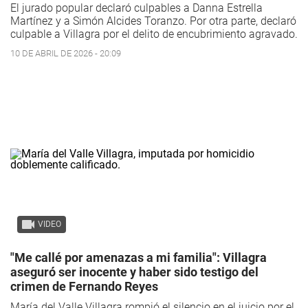
El jurado popular declaró culpables a Danna Estrella
Martínez y a Simón Alcides Toranzo. Por otra parte, declaró
culpable a Villagra por el delito de encubrimiento agravado.
10 DE ABRIL DE 2026 - 20:09
VIDEO
"Me callé por amenazas a mi familia": Villagra
aseguró ser inocente y haber sido testigo del
crimen de Fernando Reyes
María del Valle Villagra rompió el silencio en el juicio por el