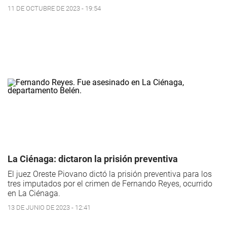
11 DE OCTUBRE DE 2023 - 19:54
La Ciénaga: dictaron la prisión preventiva
El juez Oreste Piovano dictó la prisión preventiva para los
tres imputados por el crimen de Fernando Reyes, ocurrido
en La Ciénaga.
13 DE JUNIO DE 2023 - 12:41