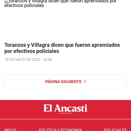
Toranzos y Villagra dicen que fueron apremiados
por efectivos policiales
18 DE MAYO DE 2023 - 18:56
PÁGINA SIGUIENTE
INICIO
POLÍTICA Y ECONOMÍA
POLICIALES