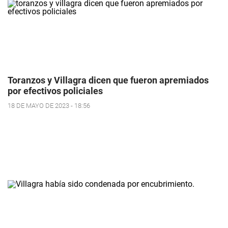
Toranzos y Villagra dicen que fueron apremiados
por efectivos policiales
18 DE MAYO DE 2023 - 18:56