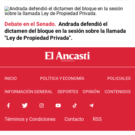
Debate en el Senado
Andrada defendió el
dictamen del bloque en la sesión sobre la llamada
"Ley de Propiedad Privada".
INICIO
POLÍTICA Y ECONOMÍA
POLICIALES
INFORMACIÓN GENERAL
DEPORTES
OPINIÓN
CONTENIDOS
Términos y Condiciones
Contacto
RSS