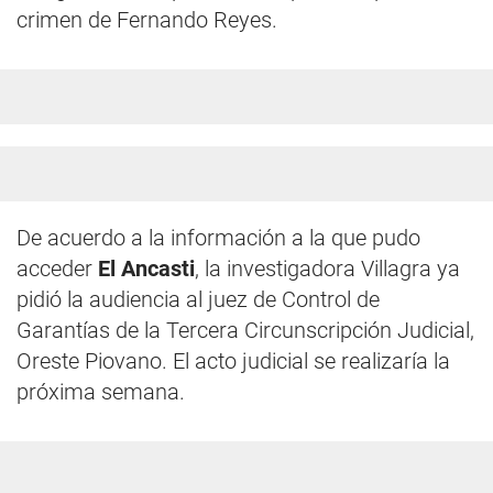
crimen de Fernando Reyes.
De acuerdo a la información a la que pudo
acceder
El Ancasti
, la investigadora Villagra ya
pidió la audiencia al juez de Control de
Garantías de la Tercera Circunscripción Judicial,
Oreste Piovano. El acto judicial se realizaría la
próxima semana.