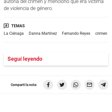
autoría del crimen y mencionó que era víctima
de violencia de género.
TEMAS
La Ciénaga
Danna Martínez
Fernando Reyes
crimen
Seguí leyendo
Compartí la nota: