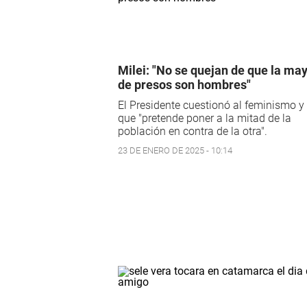
Milei: "No se quejan de que la ma
de presos son hombres"
El Presidente cuestionó al feminismo y 
que "pretende poner a la mitad de la
población en contra de la otra".
23 DE ENERO DE 2025 - 10:14