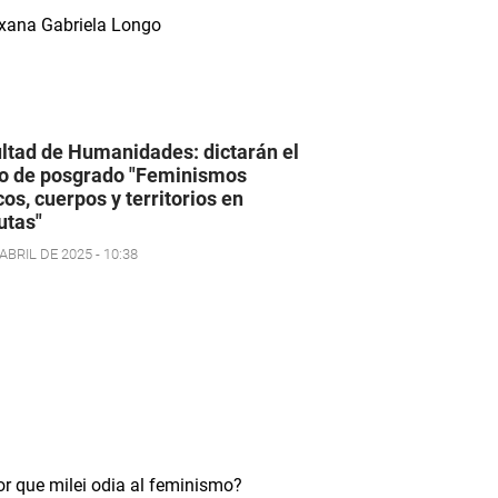
ltad de Humanidades: dictarán el
o de posgrado "Feminismos
icos, cuerpos y territorios en
utas"
ABRIL DE 2025 - 10:38