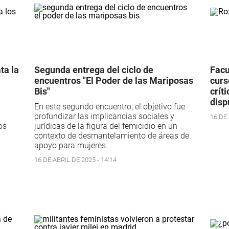
ta la
Segunda entrega del ciclo de
Facu
encuentros "El Poder de las Mariposas
curs
Bis"
crít
disp
En este segundo encuentro, el objetivo fue
profundizar las implicancias sociales y
16 DE 
os
jurídicas de la figura del femicidio en un
contexto de desmantelamiento de áreas de
apoyo para mujeres.
16 DE ABRIL DE 2025 - 14:14