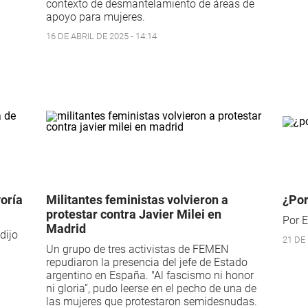
contexto de desmantelamiento de áreas de
apoyo para mujeres.
16 DE ABRIL DE 2025 - 14:14
yoría
Militantes feministas volvieron a
¿Por
protestar contra Javier Milei en
Por E
Madrid
dijo
21 DE
Un grupo de tres activistas de FEMEN
repudiaron la presencia del jefe de Estado
argentino en España. "Al fascismo ni honor
ni gloria”, pudo leerse en el pecho de una de
las mujeres que protestaron semidesnudas.