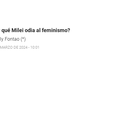
 qué Milei odia al feminismo?
ly Fontao (*)
 MARZO DE 2024 - 10:01