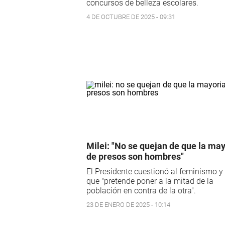
concursos de belleza escolares.
4 DE OCTUBRE DE 2025 - 09:31
Milei: "No se quejan de que la ma
de presos son hombres"
El Presidente cuestionó al feminismo y 
que "pretende poner a la mitad de la
población en contra de la otra".
23 DE ENERO DE 2025 - 10:14