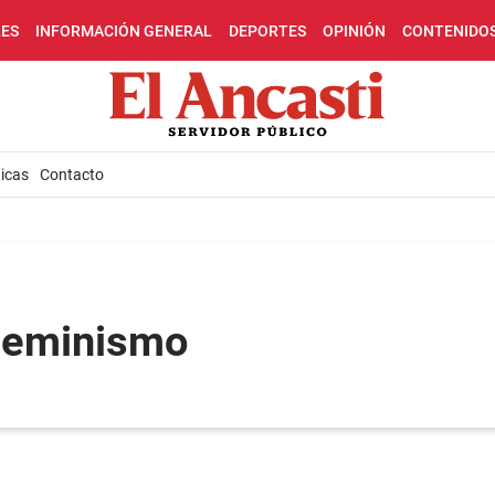
LES
INFORMACIÓN GENERAL
DEPORTES
OPINIÓN
CONTENIDO
icas
Contacto
 Feminismo