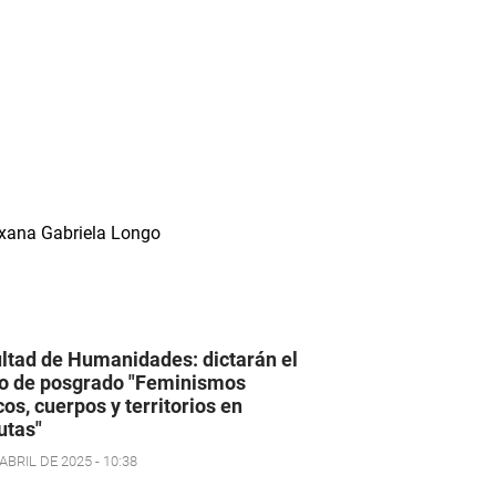
ltad de Humanidades: dictarán el
o de posgrado "Feminismos
icos, cuerpos y territorios en
utas"
ABRIL DE 2025 - 10:38