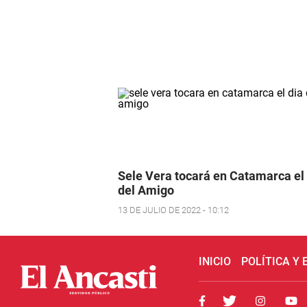
Sele Vera tocará en Catamarca el
del Amigo
13 DE JULIO DE 2022 - 10:12
INICIO
POLÍTICA Y