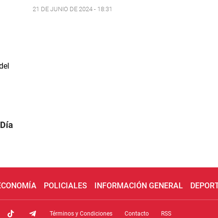
21 DE JUNIO DE 2024 - 18:31
 Día
 ECONOMÍA
POLICIALES
INFORMACIÓN GENERAL
DEPOR
Términos y Condiciones
Contacto
RSS