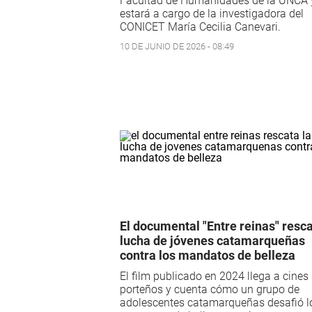
Facultad de Humanidades de la UNCA 
estará a cargo de la investigadora del
CONICET María Cecilia Canevari.
10 DE JUNIO DE 2026 - 08:49
El documental "Entre reinas" resca
lucha de jóvenes catamarqueñas
contra los mandatos de belleza
El film publicado en 2024 llega a cines
porteños y cuenta cómo un grupo de
adolescentes catamarqueñas desafió l