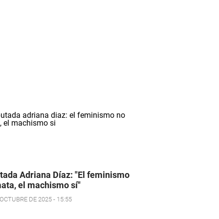
tada Adriana Díaz: "El feminismo
ata, el machismo sí"
 OCTUBRE DE 2025 - 15:55