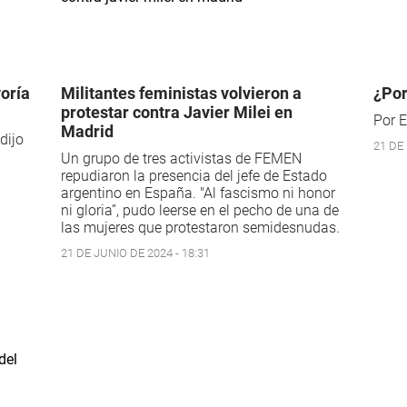
yoría
Militantes feministas volvieron a
¿Por
protestar contra Javier Milei en
Por E
Madrid
dijo
21 DE
Un grupo de tres activistas de FEMEN
repudiaron la presencia del jefe de Estado
argentino en España. "Al fascismo ni honor
ni gloria”, pudo leerse en el pecho de una de
las mujeres que protestaron semidesnudas.
21 DE JUNIO DE 2024 - 18:31