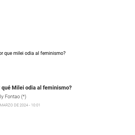
 qué Milei odia al feminismo?
ly Fontao (*)
 MARZO DE 2024 - 10:01