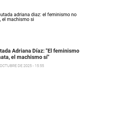
tada Adriana Díaz: "El feminismo
ata, el machismo sí"
 OCTUBRE DE 2025 - 15:55