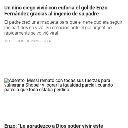
Un niño ciego vivió con euforia el gol de Enzo
Fernández gracias al ingenio de su padre
El padre creó una maqueta para que el nene pudiera seguir
los partidos en vivo. Su emoción ante el gol argentino
rápidamente se volvió viral.
16 DE JULIO DE 2026 - 16:14
Enzo: "Le agradezco a Dios poder vivir este