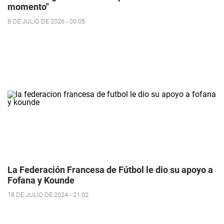
momento"
8 DE JULIO DE 2026 - 00:05
La Federación Francesa de Fútbol le dio su apoyo a
Fofana y Kounde
18 DE JULIO DE 2024 - 21:02