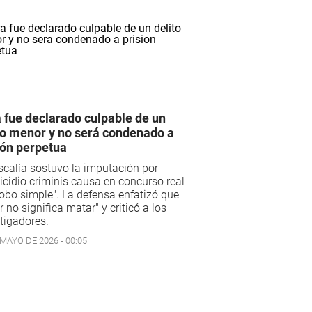
 fue declarado culpable de un
to menor y no será condenado a
ión perpetua
scalía sostuvo la imputación por
cidio criminis causa en concurso real
obo simple". La defensa enfatizó que
r no significa matar" y criticó a los
tigadores.
 MAYO DE 2026 - 00:05