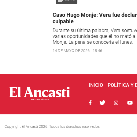
Caso Hugo Monje: Vera fue decla
culpable
Durante su última palabra, Vera sostuv
varias oportunidades que él no mató a
Monje. La pena se conocería el lunes.
14 DE MAYO DE 2026 - 18:46
INICIO
POLÍTICA Y
Copyright El Ancasti 2026. Todos los derechos reservados.