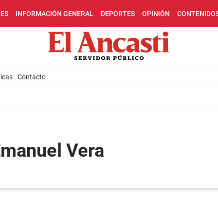
LES
INFORMACIÓN GENERAL
DEPORTES
OPINIÓN
CONTENIDO
icas
Contacto
Emanuel Vera