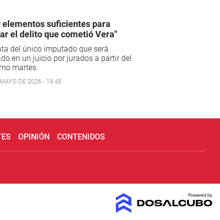
 elementos suficientes para
ar el delito que cometió Vera"
ata del único imputado que será
do en un juicio por jurados a partir del
imo martes.
 MAYO DE 2026 - 19:45
TES
OPINIÓN
CONTENIDOS