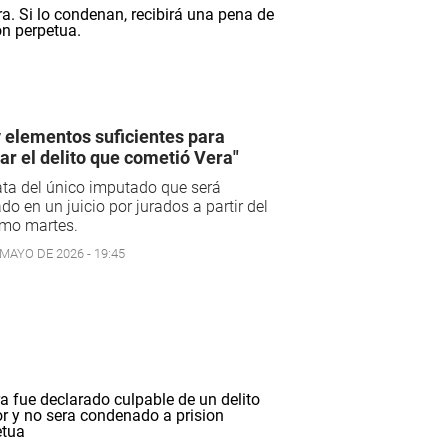
 elementos suficientes para
ar el delito que cometió Vera"
ata del único imputado que será
do en un juicio por jurados a partir del
imo martes.
 MAYO DE 2026 - 19:45