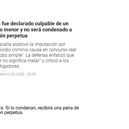
 fue declarado culpable de un
to menor y no será condenado a
ión perpetua
scalía sostuvo la imputación por
cidio criminis causa en concurso real
obo simple". La defensa enfatizó que
r no significa matar" y criticó a los
tigadores.
 MAYO DE 2026 - 00:05