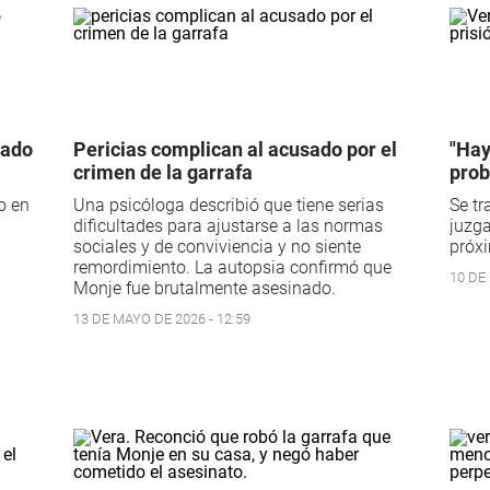
rado
Pericias complican al acusado por el
"Hay
crimen de la garrafa
prob
o en
Una psicóloga describió que tiene serias
Se tr
dificultades para ajustarse a las normas
juzga
sociales y de conviviencia y no siente
próx
remordimiento. La autopsia confirmó que
10 DE
Monje fue brutalmente asesinado.
13 DE MAYO DE 2026 - 12:59