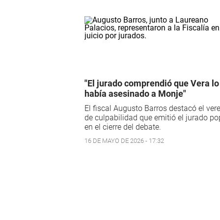
"El jurado comprendió que Vera lo
había asesinado a Monje"
El fiscal Augusto Barros destacó el ver
de culpabilidad que emitió el jurado po
en el cierre del debate.
16 DE MAYO DE 2026 - 17:32