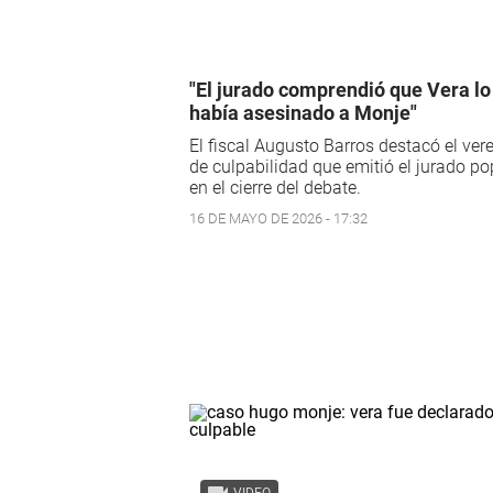
"El jurado comprendió que Vera lo
había asesinado a Monje"
El fiscal Augusto Barros destacó el ver
de culpabilidad que emitió el jurado po
en el cierre del debate.
16 DE MAYO DE 2026 - 17:32
VIDEO