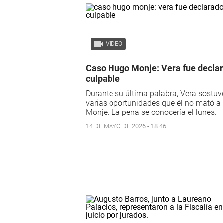
VIDEO
Caso Hugo Monje: Vera fue decla
culpable
Durante su última palabra, Vera sostuv
varias oportunidades que él no mató a
Monje. La pena se conocería el lunes.
14 DE MAYO DE 2026 - 18:46