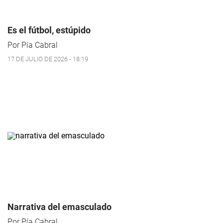
Es el fútbol, estúpido
Por Pía Cabral
17 DE JULIO DE 2026 - 18:19
Narrativa del emasculado
Por Pía Cabral