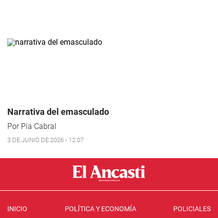
Narrativa del emasculado
Por Pía Cabral
3 DE JUNIO DE 2026 - 12:07
INICIO
POLÍTICA Y ECONOMÍA
POLICIALES