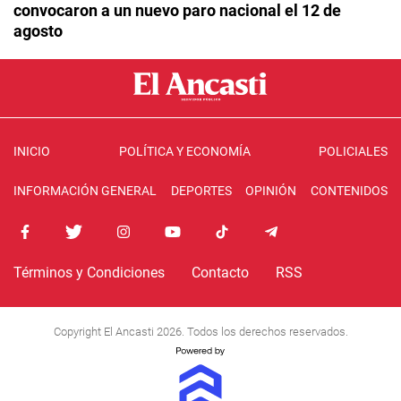
convocaron a un nuevo paro nacional el 12 de
agosto
INICIO
POLÍTICA Y ECONOMÍA
POLICIALES
INFORMACIÓN GENERAL
DEPORTES
OPINIÓN
CONTENIDOS
Términos y Condiciones
Contacto
RSS
Copyright El Ancasti 2026. Todos los derechos reservados.