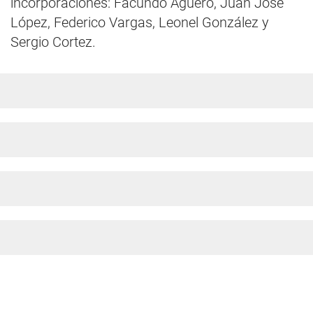
incorporaciones: Facundo Agüero, Juan José
López, Federico Vargas, Leonel González y
Sergio Cortez.