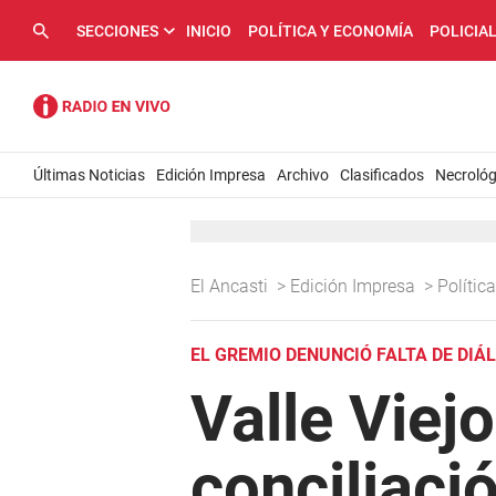
SECCIONES
INICIO
POLÍTICA Y ECONOMÍA
POLICIA
Últimas Noticias
Edición Impresa
Archivo
Clasificados
Necrológ
El Ancasti
>
Edición Impresa
>
Políti
EL GREMIO DENUNCIÓ FALTA DE DIÁ
Valle Viej
conciliaci