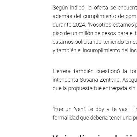
Según indicó, la oferta se encuent
además del cumplimiento de comp
durante 2024. “Nosotros estamos pi
piso de un millón de pesos para el
estamos solicitando teniendo en cu
y también el incumplimiento del in
Herrera también cuestionó la fo
intendenta Susana Zenteno. Asegur
que la propuesta fue entregada sin
“Fue un ‘vení, te doy y te vas’. E
formalidad que debería tener una pr