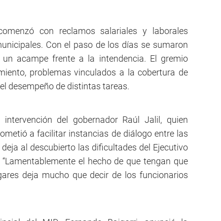
n
y comenzó con reclamos salariales y laborales
unicipales. Con el paso de los días se sumaron
y un acampe frente a la intendencia. El gremio
miento, problemas vinculados a la cobertura de
 el desempeño de distintas tareas.
 intervención del gobernador Raúl Jalil, quien
metió a facilitar instancias de diálogo entre las
deja al descubierto las dificultades del Ejecutivo
a. “Lamentablemente el hecho de que tengan que
ugares deja mucho que decir de los funcionarios