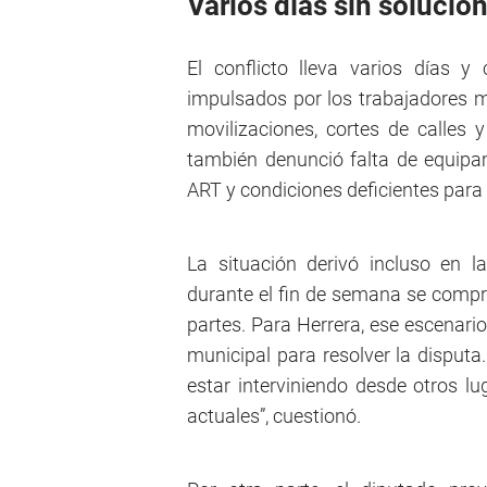
Varios días sin solució
El conflicto lleva varios días 
impulsados por los trabajadores m
movilizaciones, cortes de calles 
también denunció falta de equipa
ART y condiciones deficientes para
La situación derivó incluso en la
durante el fin de semana se compro
partes. Para Herrera, ese escenario 
municipal para resolver la disput
estar interviniendo desde otros l
actuales”, cuestionó.