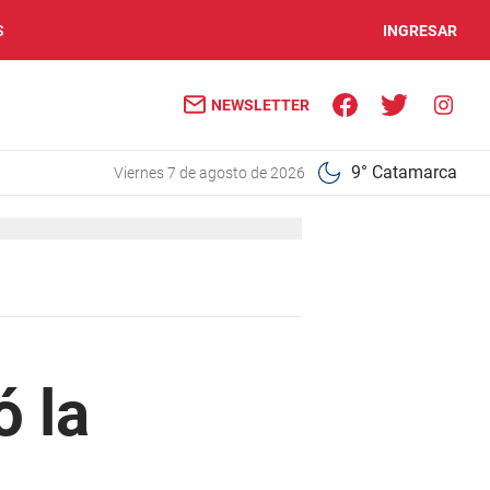
S
INGRESAR
NEWSLETTER
9° Catamarca
viernes 7 de agosto de 2026
ó la