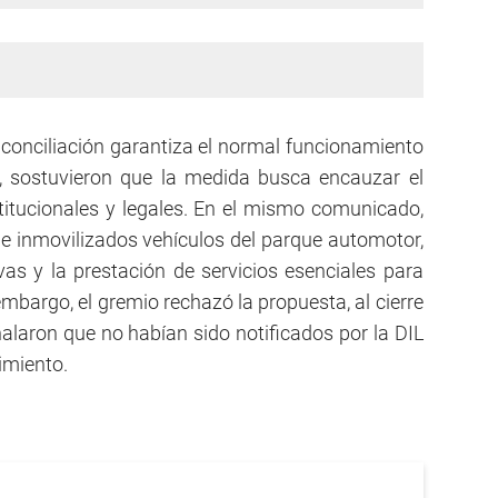
conciliación garantiza el normal funcionamiento
s, sostuvieron que la medida busca encauzar el
stitucionales y legales. En el mismo comunicado,
ne inmovilizados vehículos del parque automotor,
vas y la prestación de servicios esenciales para
mbargo, el gremio rechazó la propuesta, al cierre
alaron que no habían sido notificados por la DIL
imiento.