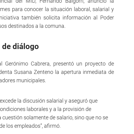
incial del MID, Fernando Baigorri, anunció la
mes para conocer la situación laboral, salarial y
niciativa también solicita información al Poder
rsos destinados a la comuna.
 de diálogo
jal Gerónimo Cabrera, presentó un proyecto de
endenta Susana Zenteno la apertura inmediata de
adores municipales.
 excede la discusión salarial y aseguró que
ondiciones laborales y a la provisión de
 cuestión solamente de salario, sino que no se
e los empleados”, afirmó.