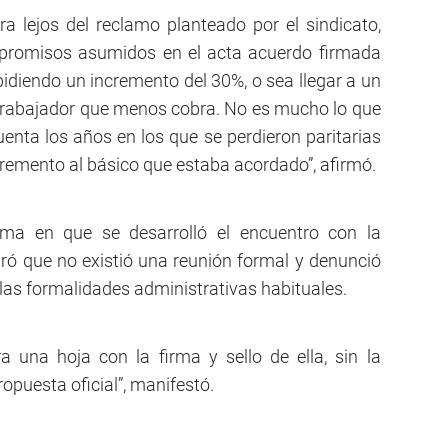
ra lejos del reclamo planteado por el sindicato,
romisos asumidos en el acta acuerdo firmada
diendo un incremento del 30%, o sea llegar a un
 trabajador que menos cobra. No es mucho lo que
enta los años en los que se perdieron paritarias
cremento al básico que estaba acordado”, afirmó.
rma en que se desarrolló el encuentro con la
ó que no existió una reunión formal y denunció
 las formalidades administrativas habituales.
ra una hoja con la firma y sello de ella, sin la
opuesta oficial”, manifestó.