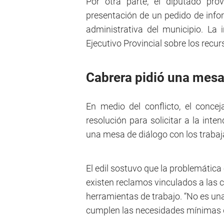
Por otra parte, el diputado prov
presentación de un pedido de infor
administrativa del municipio. La i
Ejecutivo Provincial sobre los recu
Cabrera pidió una mesa
En medio del conflicto, el conce
resolución para solicitar a la int
una mesa de diálogo con los trabaj
El edil sostuvo que la problemática
existen reclamos vinculados a las c
herramientas de trabajo. “No es una
cumplen las necesidades mínimas d