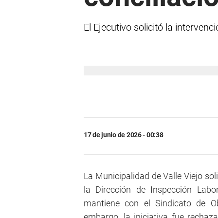
El Ejecutivo solicitó la interven
17 de junio de 2026 - 00:38
La Municipalidad de Valle Viejo sol
la Dirección de Inspección Labo
mantiene con el Sindicato de O
embargo, la iniciativa fue rechaza