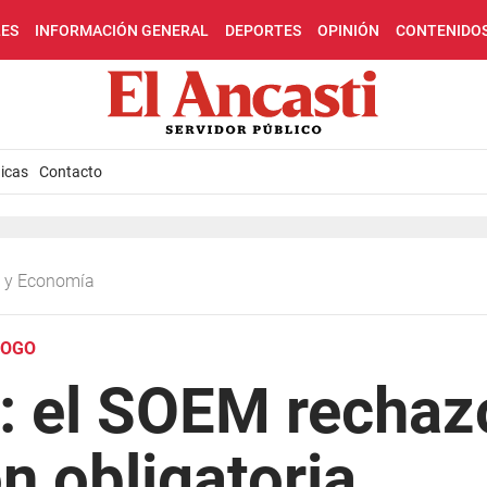
LES
INFORMACIÓN GENERAL
DEPORTES
OPINIÓN
CONTENIDO
icas
Contacto
ca y Economía
LOGO
o: el SOEM rechaz
ón obligatoria