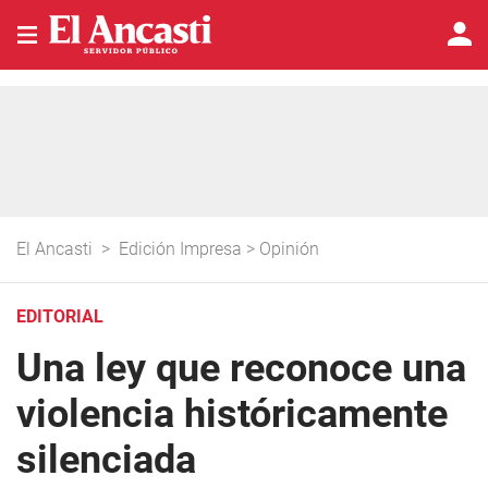
El Ancasti
>
Edición Impresa
>
Opinión
EDITORIAL
Una ley que reconoce una
violencia históricamente
silenciada