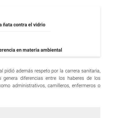
a ñata contra el vidrio
ferencia en materia ambiental
l pidió además respeto por la carrera sanitaria,
genera diferencias entre los haberes de los
como administrativos, camilleros, enfermeros o