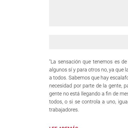
"La sensación que tenemos es de
algunos sí y para otros no, ya que 
a todos. Sabemos que hay escalafo
necesidad por parte de la gente, p
gente no está llegando a fin de me
todos, o si se controla a uno, igu
trabajadores.