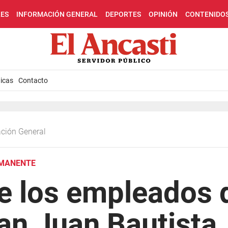
LES
INFORMACIÓN GENERAL
DEPORTES
OPINIÓN
CONTENIDO
icas
Contacto
ación General
RMANENTE
e los empleados 
an Juan Bautista