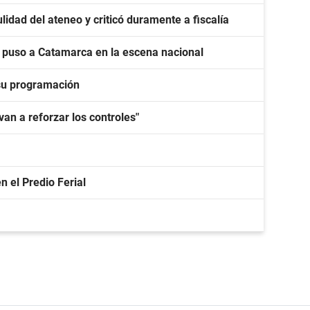
lidad del ateneo y criticó duramente a fiscalía
y puso a Catamarca en la escena nacional
su programación
van a reforzar los controles"
n el Predio Ferial