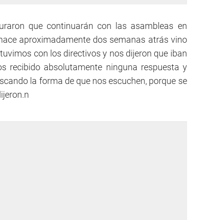
eguraron que continuarán con las asambleas en
 "hace aproximadamente dos semanas atrás vino
tuvimos con los directivos y nos dijeron que iban
mos recibido absolutamente ninguna respuesta y
buscando la forma de que nos escuchen, porque se
ijeron.n