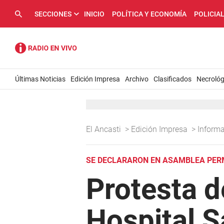
SECCIONES
INICIO
POLÍTICA Y ECONOMÍA
POLICIA
Últimas Noticias
Edición Impresa
Archivo
Clasificados
Necrológ
El Ancasti
>
Edición Impresa
>
Inform
SE DECLARARON EN ASAMBLEA PE
Protesta d
Hospital S