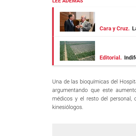
LEE ADEMÁS
Cara y Cruz
L
Editorial
Indi
Una de las bioquímicas del Hospita
argumentando que este aumento 
médicos y el resto del personal, 
kinesiólogos.