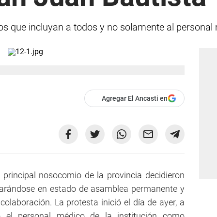
 que incluyan a todos y no solamente al personal m
Agregar El Ancasti en
 principal nosocomio de la provincia decidieron
eclarándose en estado de asamblea permanente y
colaboración. La protesta inició el día de ayer, a
 el personal médico de la institución como