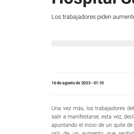
Los trabajadores piden aumentos
16 de agosto de 2023 - 01:10
Una vez más, los trabajadores del
salir a manifestarse, esta vez, d
apuntando el inicio de un quite de 
raíz de un aumento que recibió