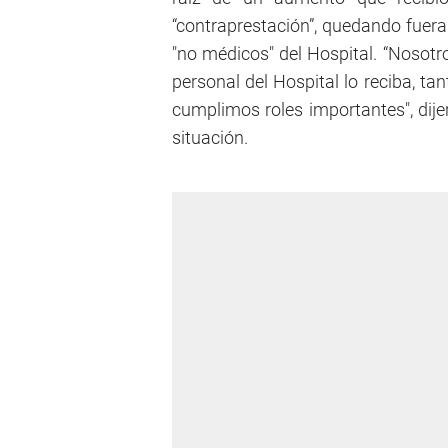
“contraprestación”, quedando fuera
"no médicos" del Hospital. “Nosot
personal del Hospital lo reciba, ta
cumplimos roles importantes", dij
situación.