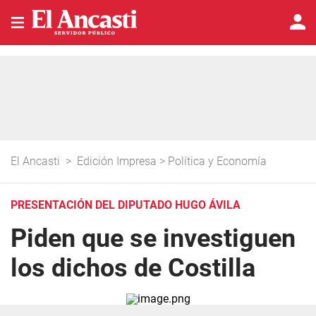
El Ancasti
>
Edición Impresa
>
Política y Economía
PRESENTACIÓN DEL DIPUTADO HUGO ÁVILA
Piden que se investiguen
los dichos de Costilla