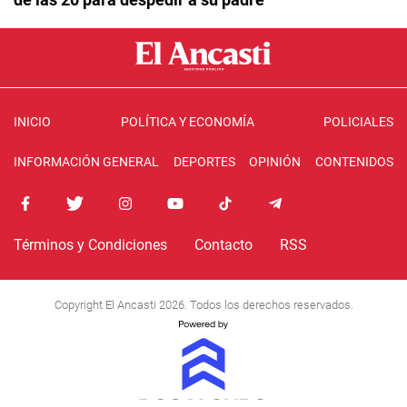
INICIO
POLÍTICA Y ECONOMÍA
POLICIALES
INFORMACIÓN GENERAL
DEPORTES
OPINIÓN
CONTENIDOS
Términos y Condiciones
Contacto
RSS
Copyright El Ancasti 2026. Todos los derechos reservados.