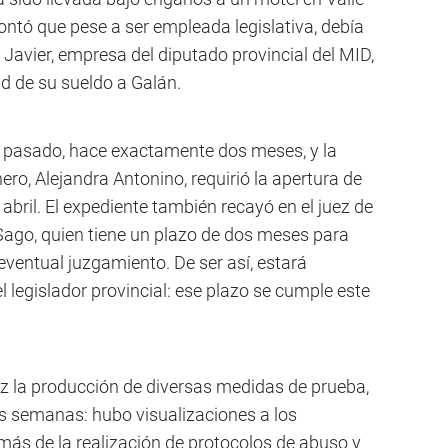
ontó que pese a ser empleada legislativa, debía
 Javier, empresa del diputado provincial del MID,
d de su sueldo a Galán.
il pasado, hace exactamente dos meses, y la
nero, Alejandra Antonino, requirió la apertura de
e abril. El expediente también recayó en el juez de
Sago, quien tiene un plazo de dos meses para
 eventual juzgamiento. De ser así, estará
el legislador provincial: ese plazo se cumple este
juez la producción de diversas medidas de prueba,
las semanas: hubo visualizaciones a los
más de la realización de protocolos de abuso y