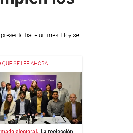
a presentó hace un mes. Hoy se
O QUE SE LEE AHORA
rmado electoral
La reelección