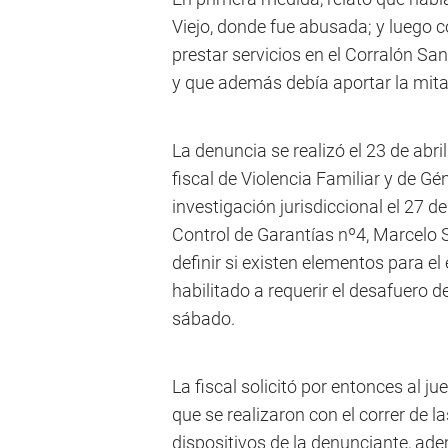
Viejo, donde fue abusada; y luego c
prestar servicios en el Corralón San
y que además debía aportar la mita
La denuncia se realizó el 23 de abr
fiscal de Violencia Familiar y de Gé
investigación jurisdiccional el 27 d
Control de Garantías nº4, Marcelo 
definir si existen elementos para el
habilitado a requerir el desafuero d
sábado.
La fiscal solicitó por entonces al 
que se realizaron con el correr de 
dispositivos de la denunciante, ade