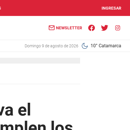
S
INGRESAR
NEWSLETTER
10° Catamarca
domingo 9 de agosto de 2026
va el
umplen los