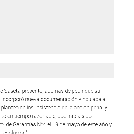
que Saseta presentó, además de pedir que su
zo, incorporó nueva documentación vinculada al
 planteo de insubsistencia de la acción penal y
nto en tiempo razonable, que había sido
ol de Garantías N°4 el 19 de mayo de este año y
 resolución".