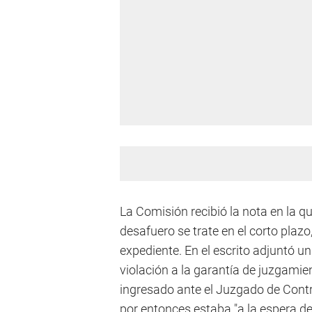
La Comisión recibió la nota en la 
desafuero se trate en el corto pla
expediente. En el escrito adjuntó un
violación a la garantía de juzgamie
ingresado ante el Juzgado de Contr
por entonces estaba "a la espera de