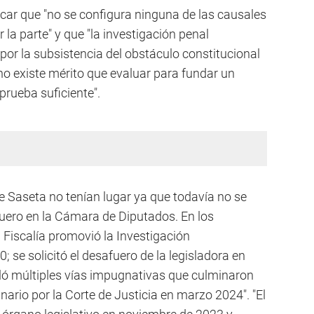
arcar que "no se configura ninguna de las causales
la parte" y que "la investigación penal
 por la subsistencia del obstáculo constitucional
 no existe mérito que evaluar para fundar un
prueba suficiente".
 de Saseta no tenían lugar ya que todavía no se
uero en la Cámara de Diputados. En los
 Fiscalía promovió la Investigación
 se solicitó el desafuero de la legisladora en
uló múltiples vías impugnativas que culminaron
nario por la Corte de Justicia en marzo 2024". "El