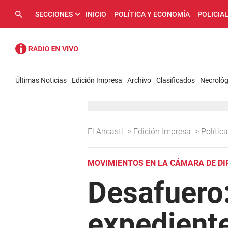
SECCIONES
INICIO
POLÍTICA Y ECONOMÍA
POLICIA
Últimas Noticias
Edición Impresa
Archivo
Clasificados
Necrológ
El Ancasti
>
Edición Impresa
>
Políti
MOVIMIENTOS EN LA CÁMARA DE D
Desafuero:
expediente