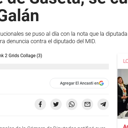
Galán
ucionales se puso al día con la nota que la diputad
a denuncia contra el diputado del MID.
L
Agregar El Ancasti en
A