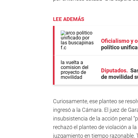
LEE ADEMÁS
Oficialismo y 
político unific
Diputados
Sas
de movilidad s
Curiosamente, ese planteo se resol
ingresó a la Cámara. El juez de Gar
insubsistencia de la acción penal “po
rechazó el planteo de violación a l
juzgamiento en tiempo razonable. 