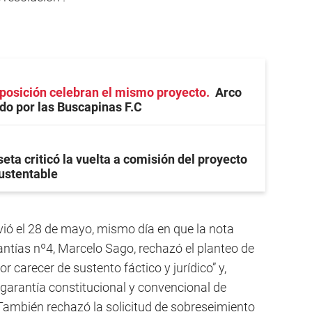
oposición celebran el mismo proyecto
Arco
ado por las Buscapinas F.C
eta criticó la vuelta a comisión del proyecto
ustentable
vió el 28 de mayo, mismo día en que la nota
antías nº4, Marcelo Sago, rechazó el planteo de
r carecer de sustento fáctico y jurídico” y,
a garantía constitucional y convencional de
También rechazó la solicitud de sobreseimiento