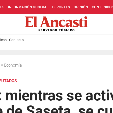
LES
INFORMACIÓN GENERAL
DEPORTES
OPINIÓN
CONTENIDO
icas
Contacto
ca y Economía
IPUTADOS
 mientras se acti
 de Saseta, se c