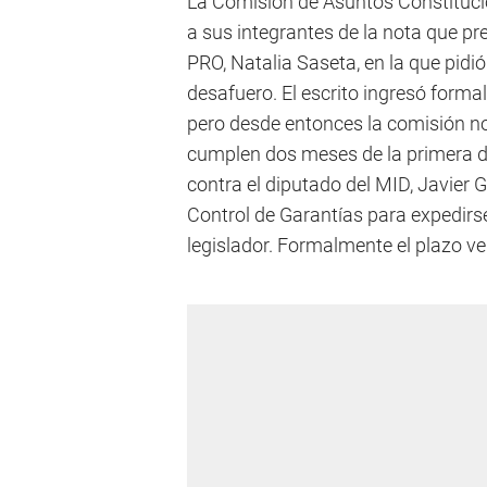
La Comisión de Asuntos Constituci
a sus integrantes de la nota que p
PRO, Natalia Saseta, en la que pidió
desafuero. El escrito ingresó formal
pero desde entonces la comisión no 
cumplen dos meses de la primera d
contra el diputado del MID, Javier 
Control de Garantías para expedirs
legislador. Formalmente el plazo v