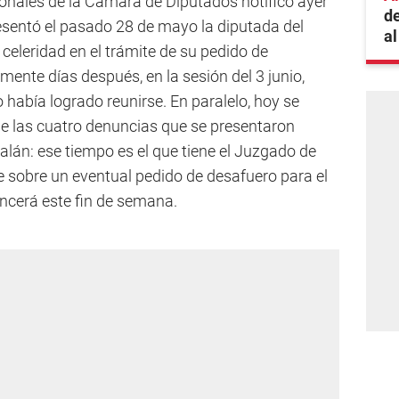
onales de la Cámara de Diputados notificó ayer
de
resentó el pasado 28 de mayo la diputada del
al
 celeridad en el trámite de su pedido de
mente días después, en la sesión del 3 junio,
había logrado reunirse. En paralelo, hoy se
e las cuatro denuncias que se presentaron
Galán: ese tiempo es el que tiene el Juzgado de
e sobre un eventual pedido de desafuero para el
encerá este fin de semana.