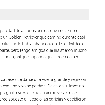
apacidad de algunos perros, que no siempre
de un Golden Retriever que caminó durante casi
milia que lo había abandonado. Es difícil decidir
u parte, pero tengo amigos que insistieron mucho
rminadas, así que supongo que podemos ser
, capaces de darse una vuelta grande y regresar
la esquina y ya se perdían. De estos últimos no
pregunto si es que no supieron volver o se
edispuesto al juego o las caricias y decidieron