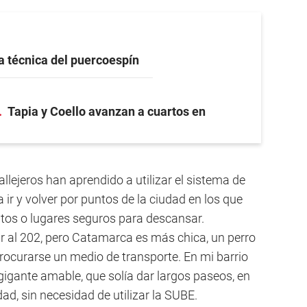
a técnica del puercoespín
Tapia y Coello avanzan a cuartos en
llejeros han aprendido a utilizar el sistema de
 ir y volver por puntos de la ciudad en los que
os o lugares seguros para descansar.
r al 202, pero Catamarca es más chica, un perro
rocurarse un medio de transporte. En mi barrio
gigante amable, que solía dar largos paseos, en
ad, sin necesidad de utilizar la SUBE.