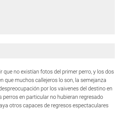
 que no existían fotos del primer perro, y los dos
en que muchos callejeros lo son, la semejanza
 despreocupación por los vaivenes del destino en
os perros en particular no hubieran regresado
haya otros capaces de regresos espectaculares