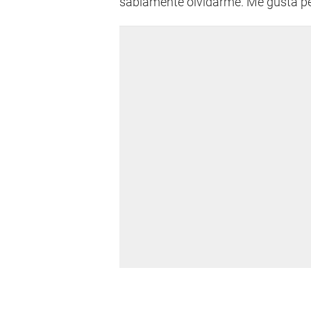
sabiamente olvidarme. Me gusta pe