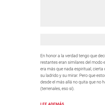
En honor a la verdad tengo que decir
restantes eran similares del modo 
era más que nada espiritual, cierta
su ladrido y su mirar. Pero que est
desde el más allá no quita que no 
(terrenales, eso sí).
LEE ADEMÁS