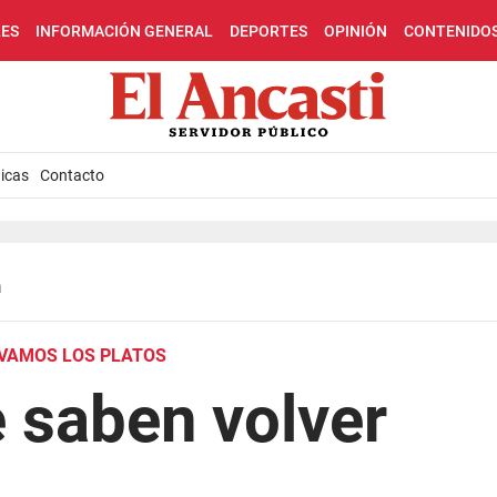
LES
INFORMACIÓN GENERAL
DEPORTES
OPINIÓN
CONTENIDO
icas
Contacto
n
AVAMOS LOS PLATOS
 saben volver