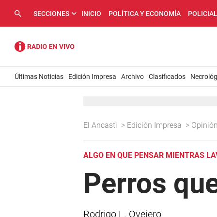
SECCIONES
INICIO
POLÍTICA Y ECONOMÍA
POLICIA
Últimas Noticias
Edición Impresa
Archivo
Clasificados
Necrológ
El Ancasti
>
Edición Impresa
>
Opinió
ALGO EN QUE PENSAR MIENTRAS L
Perros que
Rodrigo L. Ovejero