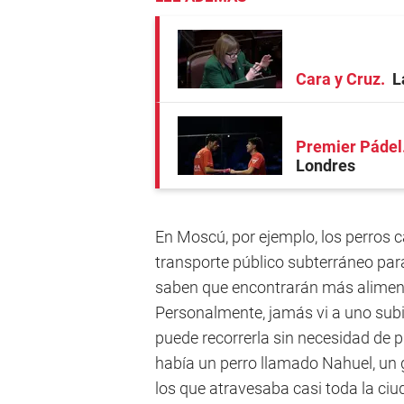
Cara y Cruz
L
Premier Pádel
Londres
En Moscú, por ejemplo, los perros ca
transporte público subterráneo para
saben que encontrarán más aliment
Personalmente, jamás vi a uno subi
puede recorrerla sin necesidad de p
había un perro llamado Nahuel, un 
los que atravesaba casi toda la ciud