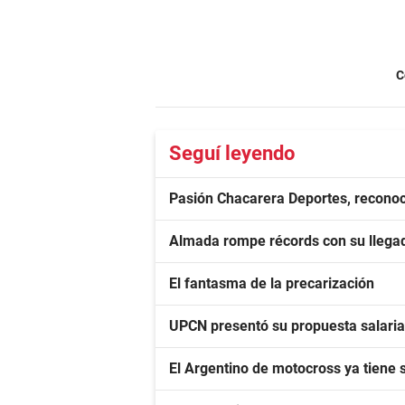
C
Seguí leyendo
Pasión Chacarera Deportes, reconoc
Almada rompe récords con su llegad
El fantasma de la precarización
UPCN presentó su propuesta salarial 
El Argentino de motocross ya tiene