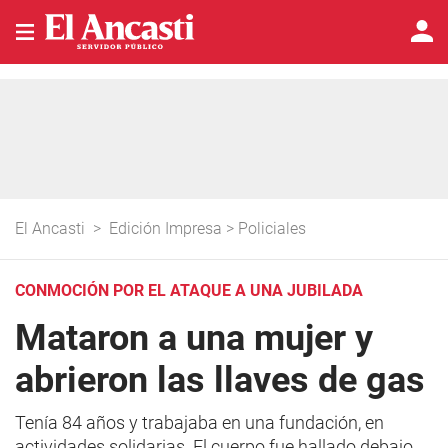
El Ancasti
>
Edición Impresa
>
Policiales
CONMOCIÓN POR EL ATAQUE A UNA JUBILADA
Mataron a una mujer y
abrieron las llaves de gas
Tenía 84 años y trabajaba en una fundación, en
actividades solidarias. El cuerpo fue hallado debajo