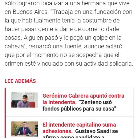
sólo lograron localizar a una hermana que vive
en Buenos Aires. “Trabaja en una fundación con
la que habitualmente tenía la costumbre de
hacer pasar gente a darle de comer o darle
cosas. Alguien pasó y le pegó un golpe en la
cabeza”, remarcó una fuente, aunque aclaró
que por el momento no se sospecha que el
crimen esté vinculado con su actividad solidaria.
LEE ADEMÁS
Gerónimo Cabrera apuntó contra
la intendenta
"Zenteno usó
fondos públicos para su casa"
El intendente capitalino suma
adhesiones
Gustavo Saadi se
afirma como candidato a