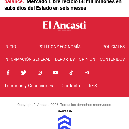
balance
Mercado Libre recibió 68 mil millones en
subsidios del Estado en seis meses
INICIO
POLÍTICA Y ECONOMÍA
POLICIALES
INFORMACIÓN GENERAL
DEPORTES
OPINIÓN
CONTENIDOS
Términos y Condiciones
Contacto
RSS
Copyright El Ancasti 2026. Todos los derechos reservados.