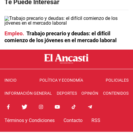
Te Puede Interesar
Empleo
Trabajo precario y deudas: el difícil
comienzo de los jóvenes en el mercado laboral
INICIO
POLÍTICA Y ECONOMÍA
POLICIALES
INFORMACIÓN GENERAL
DEPORTES
OPINIÓN
CONTENIDOS
Términos y Condiciones
Contacto
RSS