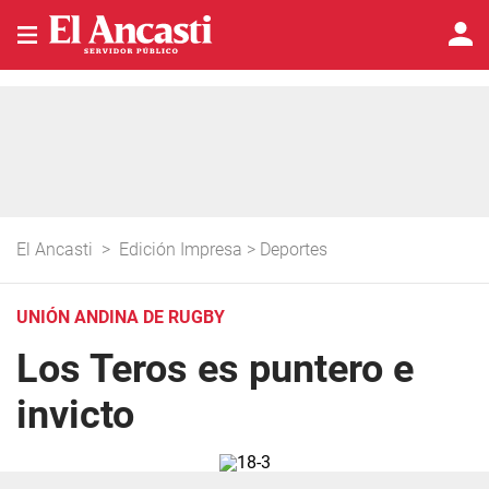
El Ancasti
>
Edición Impresa
>
Deportes
UNIÓN ANDINA DE RUGBY
Los Teros es puntero e
invicto