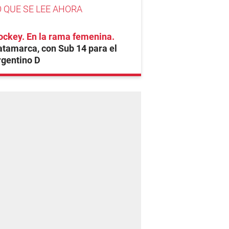
O QUE SE LEE AHORA
ockey. En la rama femenina
tamarca, con Sub 14 para el
rgentino D