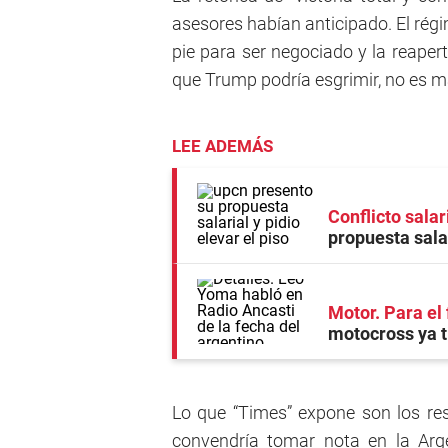
asesores habían anticipado. El rég
pie para ser negociado y la reaper
que Trump podría esgrimir, no es má
LEE ADEMÁS
Conflicto salar
propuesta salar
Motor. Para el
motocross ya 
Lo que “Times” expone son los r
convendría tomar nota en la Arge