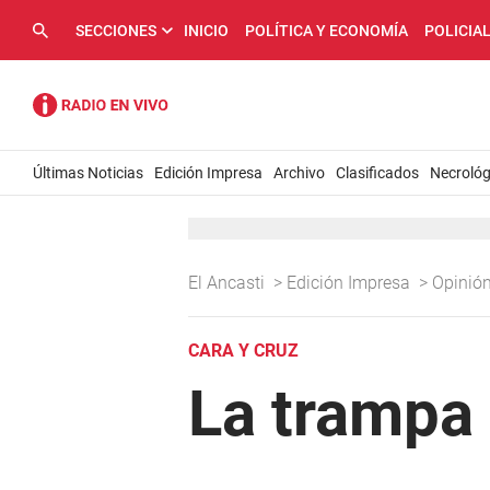
SECCIONES
INICIO
POLÍTICA Y ECONOMÍA
POLICIA
Últimas Noticias
Edición Impresa
Archivo
Clasificados
Necrológ
El Ancasti
>
Edición Impresa
>
Opinió
CARA Y CRUZ
La trampa