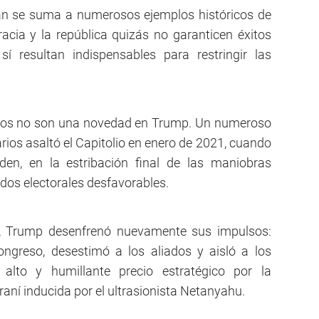
rán se suma a numerosos ejemplos históricos de
acia y la república quizás no garanticen éxitos
í resultan indispensables para restringir las
aríos no son una novedad en Trump. Un numeroso
rios asaltó el Capitolio en enero de 2021, cuando
den, en la estribación final de las maniobras
ados electorales desfavorables.
er, Trump desenfrenó nuevamente sus impulsos:
Congreso, desestimó a los aliados y aisló a los
lto y humillante precio estratégico por la
aní inducida por el ultrasionista Netanyahu.