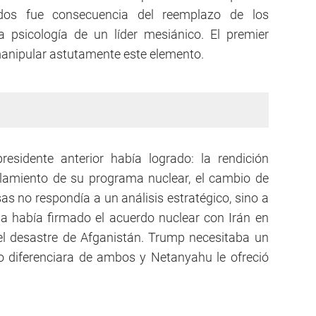
ados fue consecuencia del reemplazo de los
a psicología de un líder mesiánico. El premier
anipular astutamente este elemento.
esidente anterior había logrado: la rendición
elamiento de su programa nuclear, el cambio de
s no respondía a un análisis estratégico, sino a
a había firmado el acuerdo nuclear con Irán en
el desastre de Afganistán. Trump necesitaba un
o diferenciara de ambos y Netanyahu le ofreció