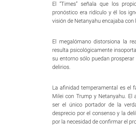
El “Times” señala que los propi
pronóstico era ridículo y él los ig
visión de Netanyahu encajaba con l
El megalómano distorsiona la re
resulta psicológicamente insoporta
su entorno sólo puedan prosperar 
delirios.
La afinidad temperamental es el f
Milei con Trump y Netanyahu. El 
ser el único portador de la ver
desprecio por el consenso y la del
por la necesidad de confirmar el pro