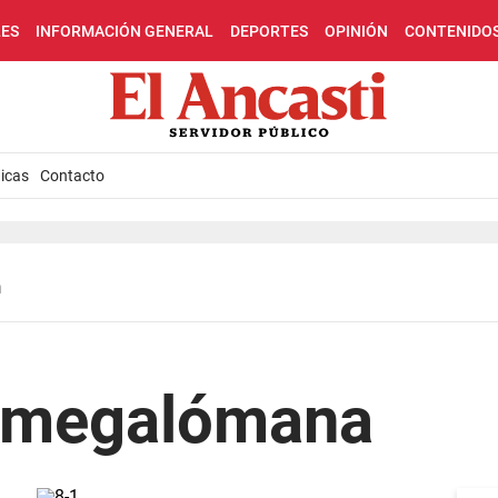
LES
INFORMACIÓN GENERAL
DEPORTES
OPINIÓN
CONTENIDO
icas
Contacto
n
 megalómana