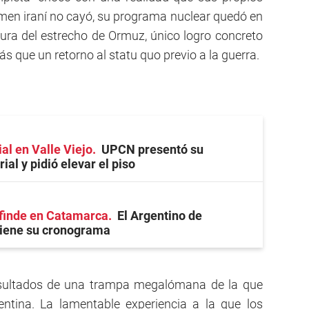
imen iraní no cayó, su programa nuclear quedó en
tura del estrecho de Ormuz, único logro concreto
s que un retorno al statu quo previo a la guerra.
ial en Valle Viejo
UPCN presentó su
ial y pidió elevar el piso
 finde en Catamarca
El Argentino de
tiene su cronograma
esultados de una trampa megalómana de la que
ntina. La lamentable experiencia a la que los