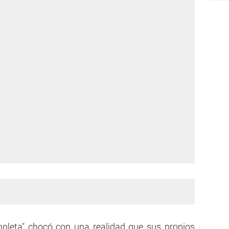
ompleta" chocó con una realidad que sus propios