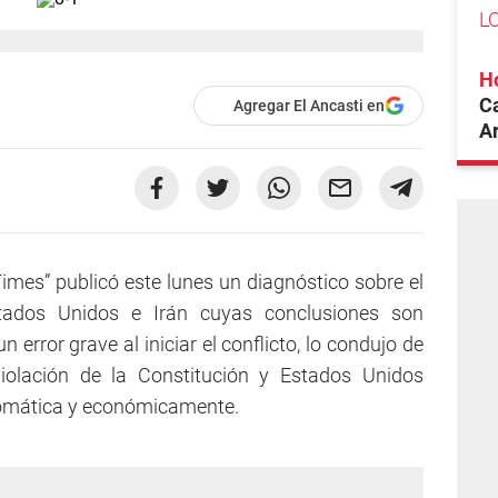
L
H
Ca
Agregar El Ancasti en
A
Times” publicó este lunes un diagnóstico sobre el
stados Unidos e Irán cuyas conclusiones son
error grave al iniciar el conflicto, lo condujo de
iolación de la Constitución y Estados Unidos
iplomática y económicamente.