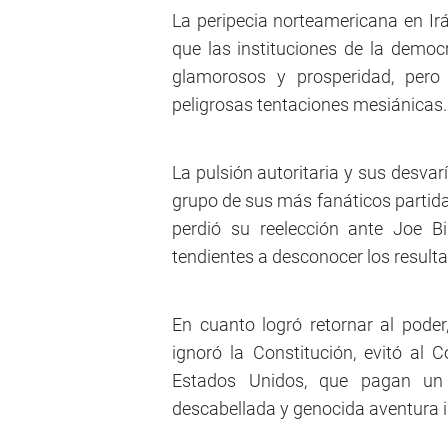
La peripecia norteamericana en I
que las instituciones de la democr
glamorosos y prosperidad, pero s
peligrosas tentaciones mesiánicas.
La pulsión autoritaria y sus desv
grupo de sus más fanáticos partida
perdió su reelección ante Joe Bi
tendientes a desconocer los result
En cuanto logró retornar al pod
ignoró la Constitución, evitó al 
Estados Unidos, que pagan un a
descabellada y genocida aventura ir