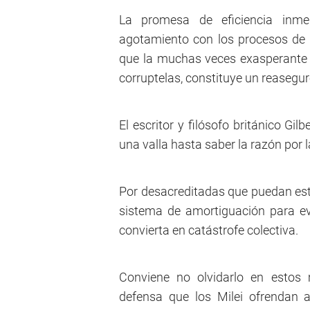
La promesa de eficiencia inmed
agotamiento con los procesos de 
que la muchas veces exasperante l
corruptelas, constituye un reasegur
El escritor y filósofo británico Gil
una valla hasta saber la razón por l
Por desacreditadas que puedan est
sistema de amortiguación para evit
convierta en catástrofe colectiva.
Conviene no olvidarlo en estos 
defensa que los Milei ofrendan 