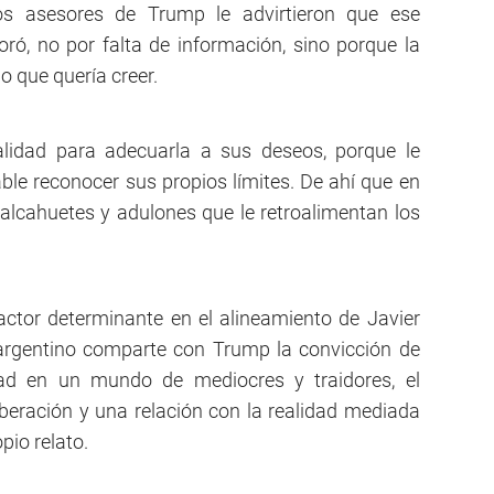
os asesores de Trump le advirtieron que ese
noró, no por falta de información, sino porque la
o que quería creer.
alidad para adecuarla a sus deseos, porque le
ble reconocer sus propios límites. De ahí que en
alcahuetes y adulones que le retroalimentan los
actor determinante en el alineamiento de Javier
argentino comparte con Trump la convicción de
dad en un mundo de mediocres y traidores, el
iberación y una relación con la realidad mediada
pio relato.