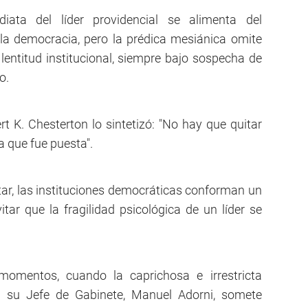
iata del líder providencial se alimenta del
la democracia, pero la prédica mesiánica omite
entitud institucional, siempre bajo sospecha de
o.
bert K. Chesterton lo sintetizó: "No hay que quitar
a que fue puesta".
ar, las instituciones democráticas conforman un
ar que la fragilidad psicológica de un líder se
momentos, cuando la caprichosa e irrestricta
a su Jefe de Gabinete, Manuel Adorni, somete