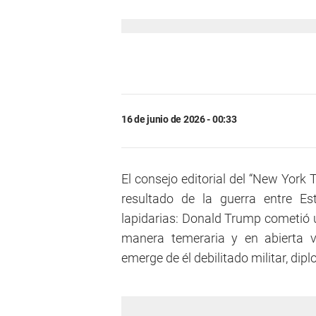
16 de junio de 2026 - 00:33
El consejo editorial del “New York 
resultado de la guerra entre E
lapidarias: Donald Trump cometió un 
manera temeraria y en abierta v
emerge de él debilitado militar, d