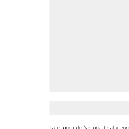
La retórica de "victoria total y c