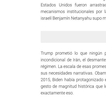
Estados Unidos fueron arrastr
mecanismos institucionales por l
israelí Benjamín Netanyahu supo m
Trump prometió lo que ningún pr
incondicional de Irán, el desmant
régimen. La escala de esas promesa
sus necesidades narrativas. Obam
2015, Biden había protagonizado 
gesto de magnitud histórica que l
exactamente eso.