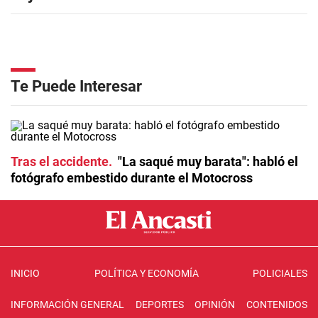
Te Puede Interesar
Tras el accidente
"La saqué muy barata": habló el
fotógrafo embestido durante el Motocross
INICIO
POLÍTICA Y ECONOMÍA
POLICIALES
INFORMACIÓN GENERAL
DEPORTES
OPINIÓN
CONTENIDOS