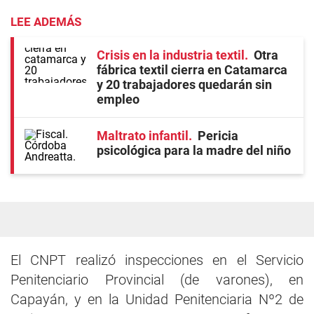
LEE ADEMÁS
Crisis en la industria textil
Otra
fábrica textil cierra en Catamarca
y 20 trabajadores quedarán sin
empleo
Maltrato infantil
Pericia
psicológica para la madre del niño
El CNPT realizó inspecciones en el Servicio
Penitenciario Provincial (de varones), en
Capayán, y en la Unidad Penitenciaria Nº2 de