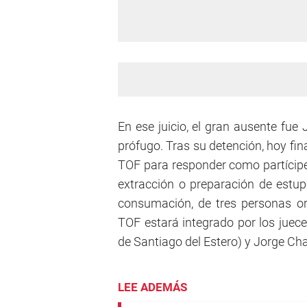
En ese juicio, el gran ausente fue
prófugo. Tras su detención, hoy fi
TOF para responder como partícipe 
extracción o preparación de estupe
consumación, de tres personas or
TOF estará integrado por los jue
de Santiago del Estero) y Jorge Cha
LEE ADEMÁS