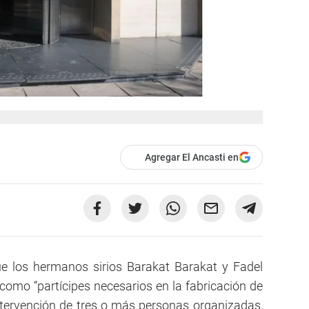
Agregar El Ancasti en
e los hermanos sirios Barakat Barakat y Fadel
como “partícipes necesarios en la fabricación de
ntervención de tres o más personas organizadas,