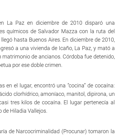
en La Paz en diciembre de 2010 disparó una
es químicos de Salvador Mazza con la ruta del
 llegó hasta Buenos Aires. En diciembre de 2010,
gresó a una vivienda de Icaño, La Paz, y mató a
n matrimonio de ancianos. Córdoba fue detenido,
etua por ese doble crimen.
ias en el lugar, encontró una “cocina” de cocaína:
 ácido clorhídrico, amoníaco, manitol, dipirona, un
asi tres kilos de cocaína. El lugar pertenecía al
o de Hiladia Vallejos.
uría de Narcocriminalidad (Procunar) tomaron la