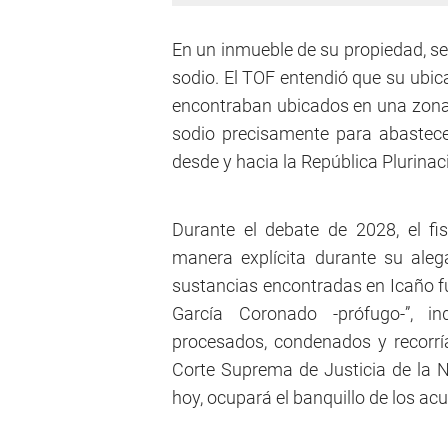
En un inmueble de su propiedad, se
sodio. El TOF entendió que su ubica
encontraban ubicados en una zona 
sodio precisamente para abastec
desde y hacia la República Plurinaci
Durante el debate de 2028, el fi
manera explícita durante su ale
sustancias encontradas en Icaño f
García Coronado -prófugo-”, i
procesados, condenados y recorrían
Corte Suprema de Justicia de la N
hoy, ocupará el banquillo de los ac