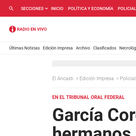
SECCIONES
INICIO
POLÍTICA Y ECONOMÍA
POLICIA
Últimas Noticias
Edición Impresa
Archivo
Clasificados
Necrológ
El Ancasti
>
Edición Impresa
>
Policia
EN EL TRIBUNAL ORAL FEDERAL
García Cor
hermanos B