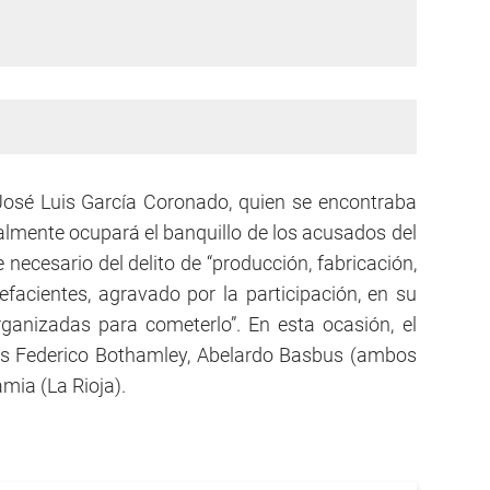
 José Luis García Coronado, quien se encontraba
nalmente ocupará el banquillo de los acusados del
necesario del delito de “producción, fabricación,
facientes, agravado por la participación, en su
ganizadas para cometerlo”. En esta ocasión, el
ces Federico Bothamley, Abelardo Basbus (ambos
mia (La Rioja).