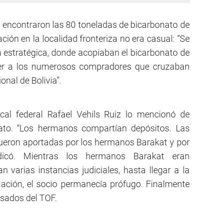
 encontraron las 80 toneladas de bicarbonato de
ción en la localidad fronteriza no era casual: “Se
estratégica, donde acopiaban el bicarbonato de
er a los numerosos compradores que cruzaban
onal de Bolivia”.
scal federal Rafael Vehils Ruiz lo mencionó de
gato. “Los hermanos compartían depósitos. Las
ueron aportadas por los hermanos Barakat y por
ndicó. Mientras los hermanos Barakat eran
 varias instancias judiciales, hasta llegar a la
ación, el socio permanecía prófugo. Finalmente
usados del TOF.