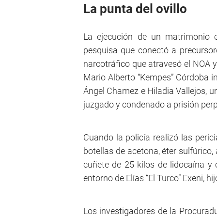
La punta del ovillo
La ejecución de un matrimonio 
pesquisa que conectó a precursor
narcotráfico que atravesó el NOA y
Mario Alberto “Kempes” Córdoba in
Ángel Chamez e Hiladia Vallejos, u
juzgado y condenado a prisión perp
Cuando la policía realizó las peric
botellas de acetona, éter sulfúrico,
cuñete de 25 kilos de lidocaína y c
entorno de Elías “El Turco” Exeni, hij
Los investigadores de la Procurad