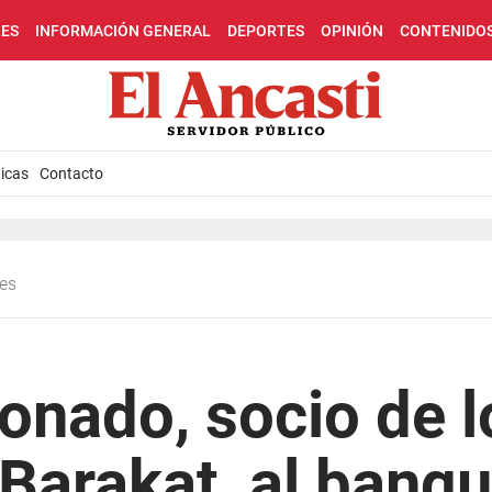
LES
INFORMACIÓN GENERAL
DEPORTES
OPINIÓN
CONTENIDO
icas
Contacto
les
onado, socio de l
arakat, al banqui