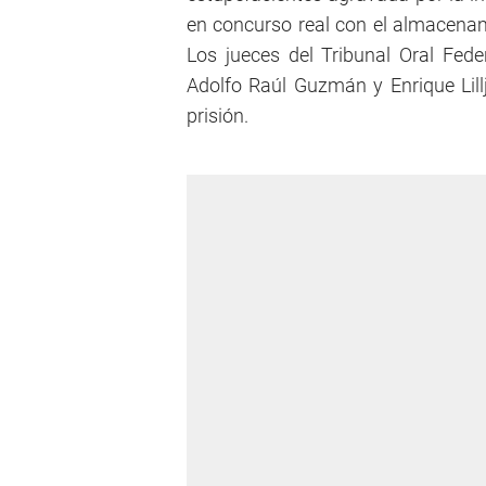
en concurso real con el almacenam
Los jueces del Tribunal Oral Fe
Adolfo Raúl Guzmán y Enrique Lil
prisión.