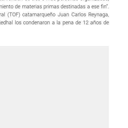
iento de materias primas destinadas a ese fin”.
deral (TOF) catamarqueño Juan Carlos Reynaga,
ljedhal los condenaron a la pena de 12 años de