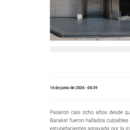
16 de junio de 2026 - 00:39
Pasaron casi ocho años desde qu
Barakat fueron hallados culpables 
estupefacientes agravada por la i