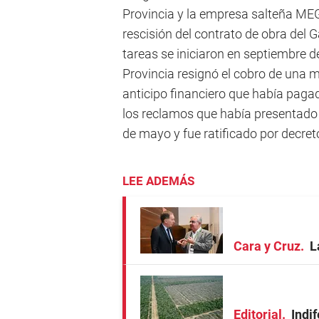
Provincia y la empresa salteña MEG
rescisión del contrato de obra del
tareas se iniciaron en septiembre d
Provincia resignó el cobro de una m
anticipo financiero que había paga
los reclamos que había presentado e
de mayo y fue ratificado por decre
LEE ADEMÁS
Cara y Cruz
L
Editorial
Indi