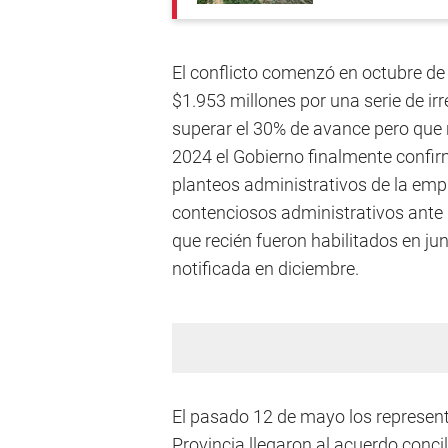
El conflicto comenzó en octubre d
$1.953 millones por una serie de ir
superar el 30% de avance pero que 
2024 el Gobierno finalmente confirm
planteos administrativos de la emp
contenciosos administrativos ante l
que recién fueron habilitados en ju
notificada en diciembre.
El pasado 12 de mayo los represent
Provincia llegaron al acuerdo concil