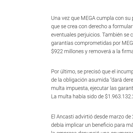
Una vez que MEGA cumpla con su pa
que se crea con derecho a formular
eventuales perjuicios. También se co
garantías comprometidas por MEGA,
$922 millones y removerá a la firma
Por último, se precisó que el incu
de la obligación asumida "dará dere
multa impuesta, ejecutar las garant
La multa había sido de $1.963.132.
El Ancasti advirtió desde marzo de 
debía implicar un beneficio para