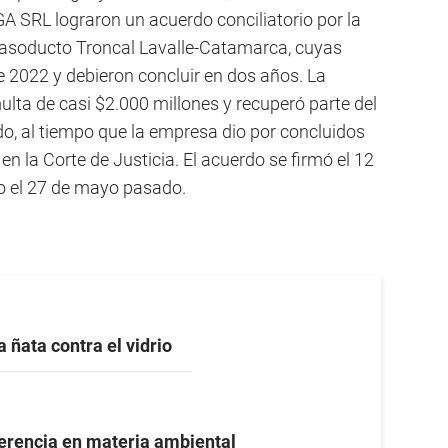
A SRL lograron un acuerdo conciliatorio por la
 Gasoducto Troncal Lavalle-Catamarca, cuyas
e 2022 y debieron concluir en dos años. La
ulta de casi $2.000 millones y recuperó parte del
do, al tiempo que la empresa dio por concluidos
n la Corte de Justicia. El acuerdo se firmó el 12
to el 27 de mayo pasado.
a ñata contra el vidrio
ferencia en materia ambiental