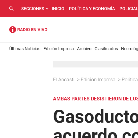
SECCIONES
INICIO
POLÍTICA Y ECONOMÍA
POLICIA
Últimas Noticias
Edición Impresa
Archivo
Clasificados
Necrológ
El Ancasti
>
Edición Impresa
>
Políti
AMBAS PARTES DESISTIERON DE LO
Gasoducto:
acuerdo c