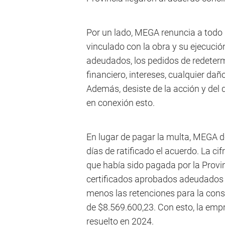
Por un lado, MEGA renuncia a todo
vinculado con la obra y su ejecució
adeudados, los pedidos de redeterm
financiero, intereses, cualquier dañ
Además, desiste de la acción y del 
en conexión esto.
En lugar de pagar la multa, MEGA 
días de ratificado el acuerdo. La cif
que había sido pagada por la Provi
certificados aprobados adeudados p
menos las retenciones para la const
de $8.569.600,23. Con esto, la empr
resuelto en 2024.