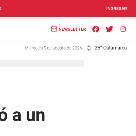
S
INGRESAR
NEWSLETTER
25° Catamarca
miércoles 5 de agosto de 2026
ó a un