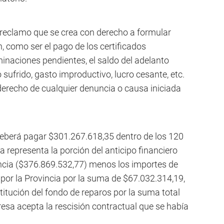
 reclamo que se crea con derecho a formular
n, como ser el pago de los certificados
inaciones pendientes, el saldo del adelanto
o sufrido, gasto improductivo, lucro cesante, etc.
derecho de cualquier denuncia o causa iniciada
deberá pagar $301.267.618,35 dentro de los 120
ra representa la porción del anticipo financiero
ncia ($376.869.532,77) menos los importes de
or la Provincia por la suma de $67.032.314,19,
itución del fondo de reparos por la suma total
esa acepta la rescisión contractual que se había