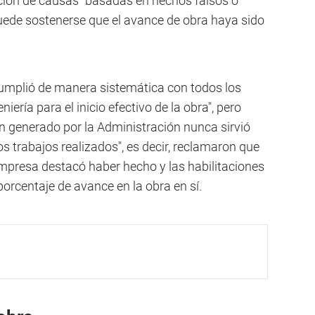
ión de causas "basadas en hechos falsos o
puede sostenerse que el avance de obra haya sido
umplió de manera sistemática con todos los
ería para el inicio efectivo de la obra", pero
n generado por la Administración nunca sirvió
 trabajos realizados", es decir, reclamaron que
empresa destacó haber hecho y las habilitaciones
orcentaje de avance en la obra en sí.