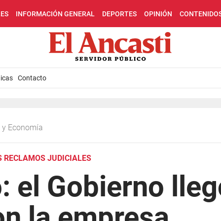
LES
INFORMACIÓN GENERAL
DEPORTES
OPINIÓN
CONTENIDO
icas
Contacto
ca y Economía
S RECLAMOS JUDICIALES
 el Gobierno lleg
on la empresa