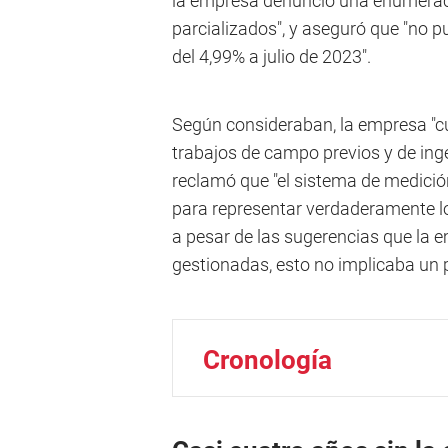
la empresa denunció una enumerac
parcializados", y aseguró que "no 
del 4,99% a julio de 2023".
Según consideraban, la empresa "c
trabajos de campo previos y de ingeni
reclamó que "el sistema de medició
para representar verdaderamente los
a pesar de las sugerencias que la 
gestionadas, esto no implicaba un p
Cronología