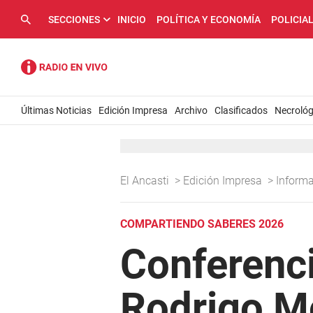
SECCIONES
INICIO
POLÍTICA Y ECONOMÍA
POLICIA
Últimas Noticias
Edición Impresa
Archivo
Clasificados
Necrológ
El Ancasti
>
Edición Impresa
>
Inform
COMPARTIENDO SABERES 2026
Conferenci
Rodrigo Mo