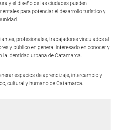
ra y el diseño de las ciudades pueden
ntales para potenciar el desarrollo turístico y
munidad.
iantes, profesionales, trabajadores vinculados al
es y público en general interesado en conocer y
n la identidad urbana de Catamarca.
generar espacios de aprendizaje, intercambio y
rico, cultural y humano de Catamarca.