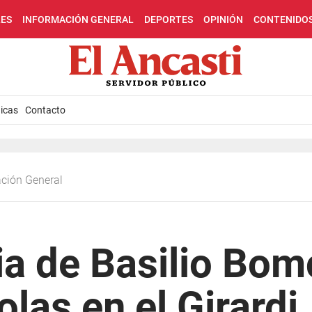
LES
INFORMACIÓN GENERAL
DEPORTES
OPINIÓN
CONTENIDO
icas
Contacto
ación General
a de Basilio Bom
las en el Girardi