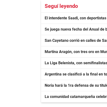
Seguí leyendo
El intendente Saadi, con deportista
Se juega nueva fecha del Anual de 
San Cayetano corrió en calles de S
Martina Aragón, con tres oro en Mu
La Liga Belenista, con semifinalista
Argentina se clasificó a la final en 
Noria hará la 1ra defensa de su títu
La comunidad catamarqueña celebr