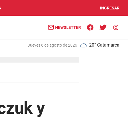
S
INGRESAR
NEWSLETTER
20° Catamarca
jueves 6 de agosto de 2026
czuk y