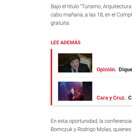
Bajo el título “Turismo, Arquitectura
cabo mañana, a las 18, en el Comple
gratuita.
LEE ADEMÁS
Opinión
Dique
Cara y Cruz
C
En esta oportunidad, la conferencia
Bomczuk y Rodrigo Molas, quienes a