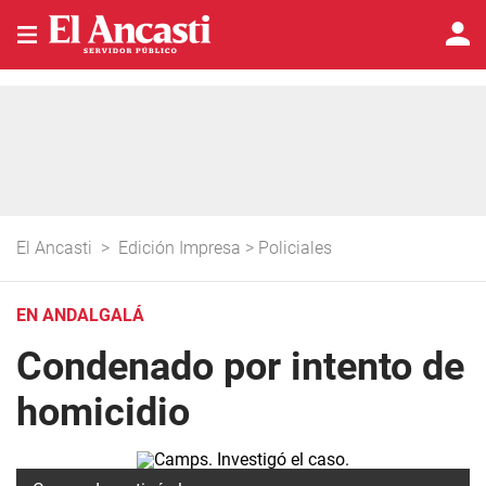
El Ancasti
>
Edición Impresa
>
Policiales
EN ANDALGALÁ
Condenado por intento de
homicidio