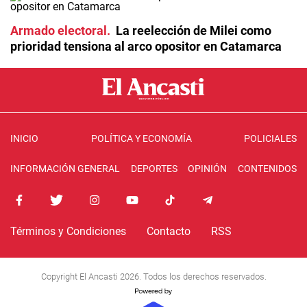
Armado electoral
La reelección de Milei como
prioridad tensiona al arco opositor en Catamarca
INICIO
POLÍTICA Y ECONOMÍA
POLICIALES
INFORMACIÓN GENERAL
DEPORTES
OPINIÓN
CONTENIDOS
Términos y Condiciones
Contacto
RSS
Copyright El Ancasti 2026. Todos los derechos reservados.