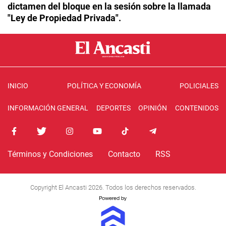
dictamen del bloque en la sesión sobre la llamada
"Ley de Propiedad Privada".
INICIO
POLÍTICA Y ECONOMÍA
POLICIALES
INFORMACIÓN GENERAL
DEPORTES
OPINIÓN
CONTENIDOS
Términos y Condiciones
Contacto
RSS
Copyright El Ancasti 2026. Todos los derechos reservados.