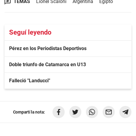
TEMAS
Lionel Scaloni
Argentina
Egipto
Seguí leyendo
Pérez en los Periodistas Deportivos
Doble triunfo de Catamarca en U13
Falleció "Landucci"
Compartí la nota: