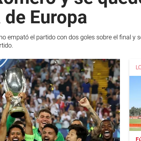
 de Europa
o empató el partido con dos goles sobre el final y se 
tido.
L
Fú