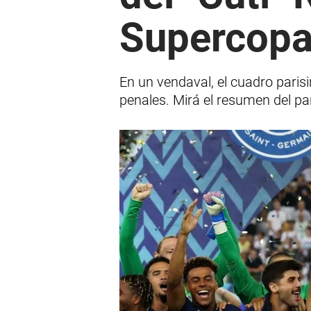
Supercopa
En un vendaval, el cuadro parisin
penales. Mirá el resumen del par