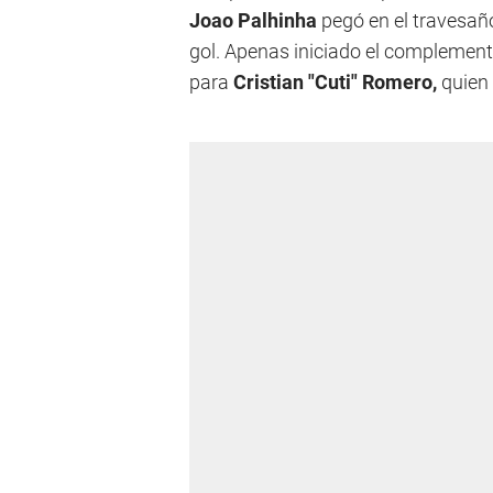
Joao Palhinha
pegó en el travesaño
gol. Apenas iniciado el complemen
para
Cristian "Cuti" Romero,
quien 