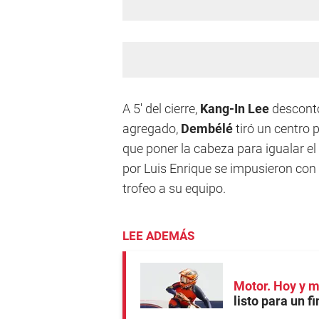
A 5' del cierre,
Kang-In Lee
descontó
agregado,
Dembélé
tiró un centro 
que poner la cabeza para igualar el
por Luis Enrique se impusieron con u
trofeo a su equipo.
LEE ADEMÁS
Motor. Hoy y 
listo para un 