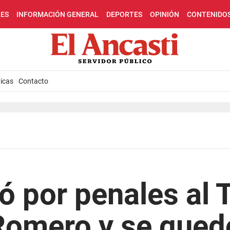
LES
INFORMACIÓN GENERAL
DEPORTES
OPINIÓN
CONTENIDO
icas
Contacto
ó por penales al
 Romero y se qued