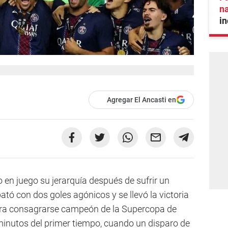
na
in
Agregar El Ancasti en
o en juego su jerarquía después de sufrir un
ató con dos goles agónicos y se llevó la victoria
ara consagrarse campeón de la Supercopa de
 minutos del primer tiempo, cuando un disparo de