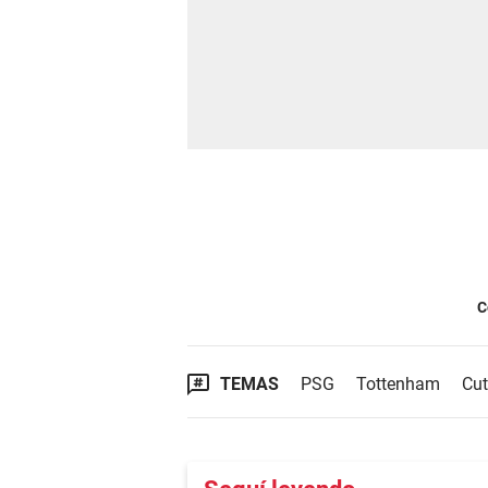
C
TEMAS
PSG
Tottenham
Cut