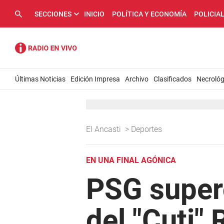
SECCIONES
INICIO
POLÍTICA Y ECONOMÍA
POLICIA
Últimas Noticias
Edición Impresa
Archivo
Clasificados
Necrológ
El Ancasti
>
Deportes
EN UNA FINAL AGÓNICA
PSG super
del "Cuti"