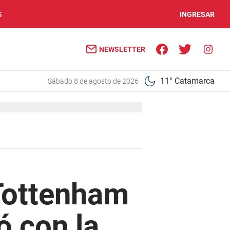
S
INGRESAR
NEWSLETTER
11° Catamarca
sábado 8 de agosto de 2026
 Tottenham
ó con la