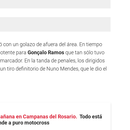
 con un golazo de afuera del área. En tiempo
potente para
Gonçalo Ramos
que tan sólo tuvo
 marcador. En la tanda de penales, los dirigidos
n tiro definitorio de Nuno Mendes, que le dio el
mañana en Campanas del Rosario
Todo está
finde a puro motocross