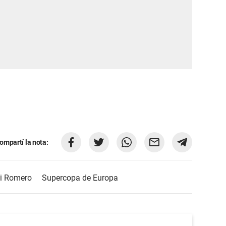
ompartí la nota:
i Romero
Supercopa de Europa