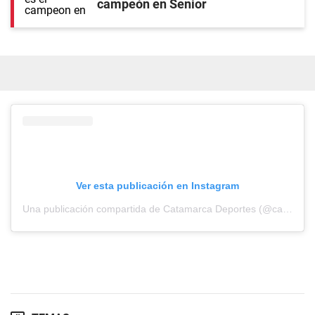
campeón en Senior
Ver esta publicación en Instagram
Una publicación compartida de Catamarca Deportes (@catamarcadeportes)