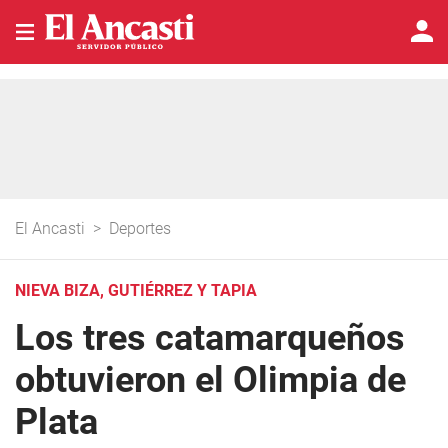
El Ancasti
>
Deportes
NIEVA BIZA, GUTIÉRREZ Y TAPIA
Los tres catamarqueños
obtuvieron el Olimpia de
Plata