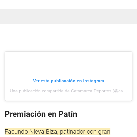
Ver esta publicación en Instagram
Una publicación compartida de Catamarca Deportes (@catamarcadeportes)
Premiación en Patín
Facundo Nieva Biza, patinador con gran