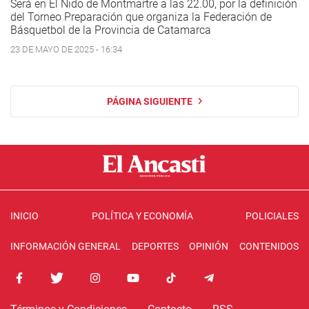
Será en El Nido de Montmartre a las 22.00, por la definición
del Torneo Preparación que organiza la Federación de
Básquetbol de la Provincia de Catamarca
23 DE MAYO DE 2025 - 16:34
PÁGINA SIGUIENTE
INICIO
POLÍTICA Y ECONOMÍA
POLICIALES
INFORMACIÓN GENERAL
DEPORTES
OPINIÓN
CONTENIDOS