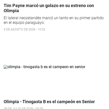
Tim Payne marcó un golazo en su estreno con
Olimpia
El lateral neozelandés marcó un tanto en su primer partido
en el equipo paraguayo.
3 DE AGOSTO DE 2026 - 10:02
Olimpia - Tinogasta B es el campeón en Senior
28 DE JULIO DE 2026 - 00:05