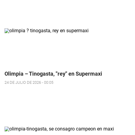
Olimpia – Tinogasta, "rey" en Supermaxi
24 DE JULIO DE 2026 - 00:05