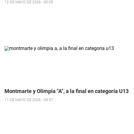
12 DE MAYO DE 2026 - 00:05
Montmarte y Olimpia "A", a la final en categoría U13
11 DE MAYO DE 2026 - 09:57