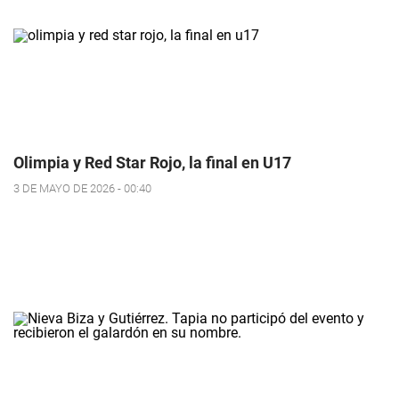
Olimpia y Red Star Rojo, la final en U17
3 DE MAYO DE 2026 - 00:40