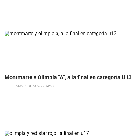
Montmarte y Olimpia "A", a la final en categoría U13
11 DE MAYO DE 2026 - 09:57