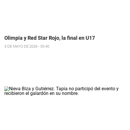
Olimpia y Red Star Rojo, la final en U17
3 DE MAYO DE 2026 - 00:40