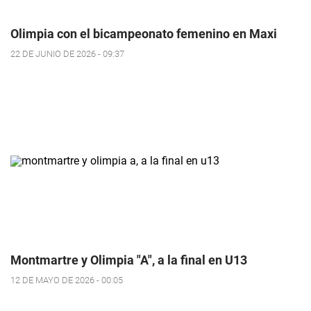
Olimpia con el bicampeonato femenino en Maxi
22 DE JUNIO DE 2026 - 09:37
Montmartre y Olimpia "A", a la final en U13
12 DE MAYO DE 2026 - 00:05