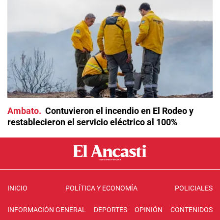
Ambato
Contuvieron el incendio en El Rodeo y
restablecieron el servicio eléctrico al 100%
INICIO
POLÍTICA Y ECONOMÍA
POLICIALES
INFORMACIÓN GENERAL
DEPORTES
OPINIÓN
CONTENIDOS