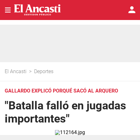
El Ancasti
>
Deportes
GALLARDO EXPLICÓ PORQUÉ SACÓ AL ARQUERO
"Batalla falló en jugadas
importantes"