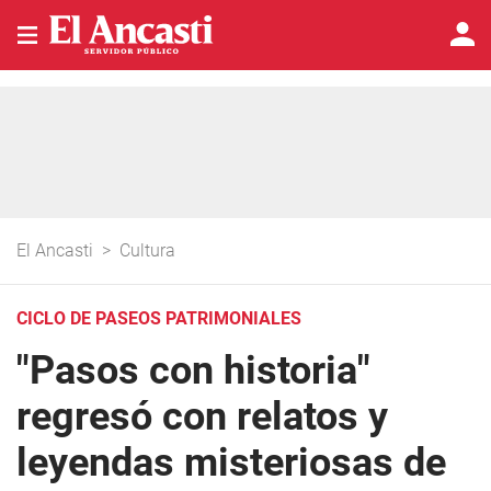
El Ancasti
>
Cultura
CICLO DE PASEOS PATRIMONIALES
"Pasos con historia"
regresó con relatos y
leyendas misteriosas de