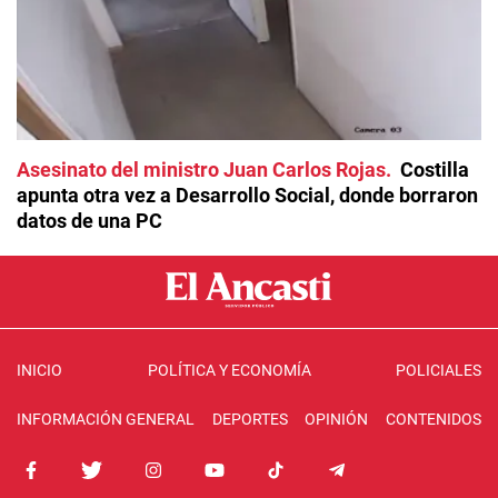
Asesinato del ministro Juan Carlos Rojas
Costilla
apunta otra vez a Desarrollo Social, donde borraron
datos de una PC
INICIO
POLÍTICA Y ECONOMÍA
POLICIALES
INFORMACIÓN GENERAL
DEPORTES
OPINIÓN
CONTENIDOS