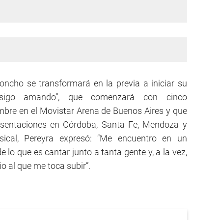
oncho se transformará en la previa a iniciar su
sigo amando”, que comenzará con cinco
mbre en el Movistar Arena de Buenos Aires y que
presentaciones en Córdoba, Santa Fe, Mendoza y
ical, Pereyra expresó: “Me encuentro en un
lo que es cantar junto a tanta gente y, a la vez,
o al que me toca subir”.