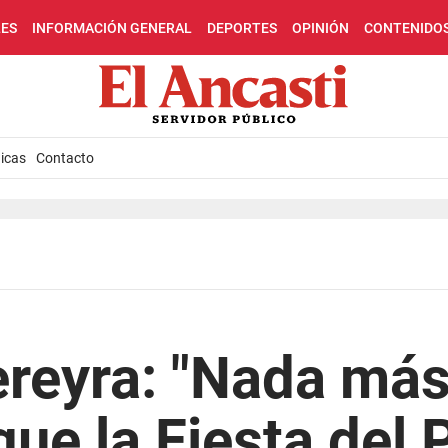
LES
INFORMACIÓN GENERAL
DEPORTES
OPINIÓN
CONTENIDO
icas
Contacto
reyra: "Nada más
que la Fiesta del