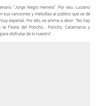
enario “Jorge Negro Herrera”. Por eso, Luciano
on sus canciones y melodías al público que se dé
uy especial. Por ello, se anima a decir: “No hay
e la Fiesta del Poncho… Poncho, Catamarca y
ara disfrutar de lo nuestro”.