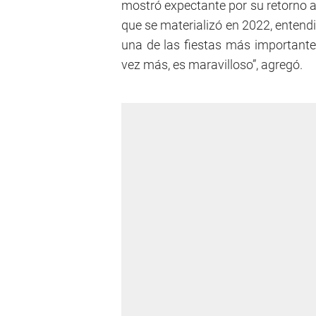
mostró expectante por su retorno 
que se materializó en 2022, entend
una de las fiestas más importantes
vez más, es maravilloso”, agregó.