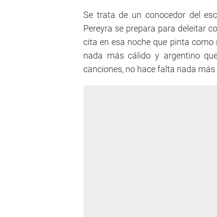
Se trata de un conocedor del esc
Pereyra se prepara para deleitar c
cita en esa noche que pinta como m
nada más cálido y argentino qu
canciones, no hace falta nada más p