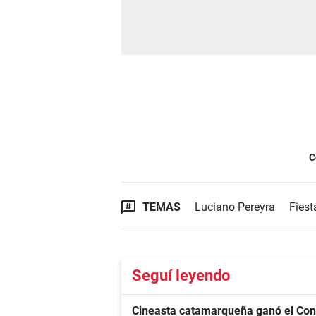
C
TEMAS
Luciano Pereyra
Fiest
Seguí leyendo
Cineasta catamarqueña ganó el Con