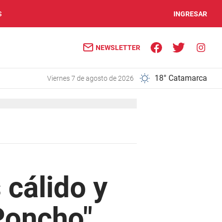
S
INGRESAR
NEWSLETTER
18° Catamarca
viernes 7 de agosto de 2026
 cálido y
 Poncho"