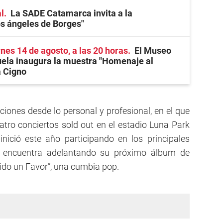
l
La SADE Catamarca invita a la
os ángeles de Borges"
rnes 14 de agosto, a las 20 horas
El Museo
ela inaugura la muestra "Homenaje al
a Cigno
iones desde lo personal y profesional, en el que
uatro conciertos sold out en el estadio Luna Park
inició este año participando en los principales
e encuentra adelantando su próximo álbum de
pido un Favor”, una cumbia pop.