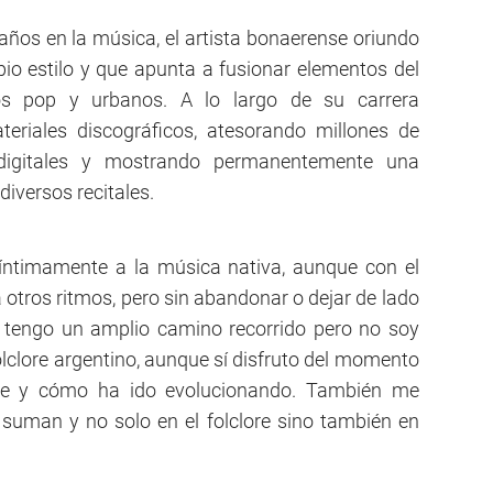
ños en la música, el artista bonaerense oriundo
pio estilo y que apunta a fusionar elementos del
os pop y urbanos. A lo largo de su carrera
teriales discográficos, atesorando millones de
 digitales y mostrando permanentemente una
diversos recitales.
 íntimamente a la música nativa, aunque con el
otros ritmos, pero sin abandonar o dejar de lado
e tengo un amplio camino recorrido pero no soy
folclore argentino, aunque sí disfruto del momento
ore y cómo ha ido evolucionando. También me
 suman y no solo en el folclore sino también en