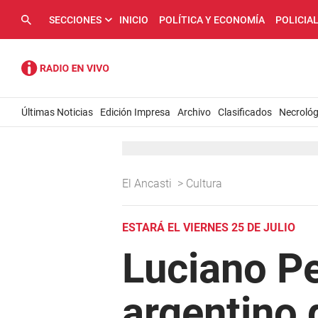
SECCIONES
INICIO
POLÍTICA Y ECONOMÍA
POLICIA
Últimas Noticias
Edición Impresa
Archivo
Clasificados
Necrológ
El Ancasti
>
Cultura
ESTARÁ EL VIERNES 25 DE JULIO
Luciano Pe
argentino 