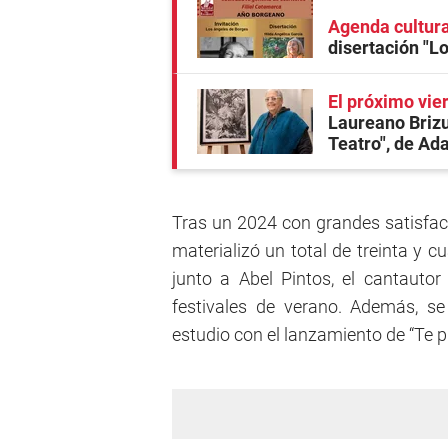
Agenda cultura
disertación "L
El próximo vie
Laureano Brizu
Teatro", de Ad
Tras un 2024 con grandes satisfacc
materializó un total de treinta y c
junto a Abel Pintos, el cantautor 
festivales de verano. Además, s
estudio con el lanzamiento de “Te 