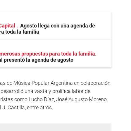
Capital
Agosto llega con una agenda de
a toda la familia
erosas propuestas para toda la familia
l presentó la agenda de agosto
s de Música Popular Argentina en colaboración
desarrolló una vasta y prolífica labor de
etristas como Lucho Díaz, José Augusto Moreno,
. Castilla, entre otros.