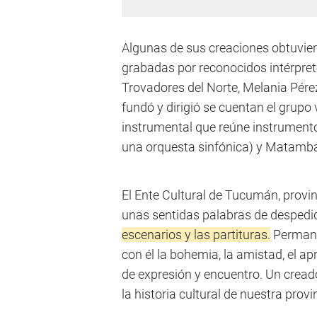
Algunas de sus creaciones obtuvier
grabadas por reconocidos intérpre
Trovadores del Norte, Melania Pérez
fundó y dirigió se cuentan el gru
instrumental que reúne instrumentos
una orquesta sinfónica) y Matamba (
El Ente Cultural de Tucumán, provin
unas sentidas palabras de despedid
escenarios y las partituras.
Permane
con él la bohemia, la amistad, el a
de expresión y encuentro. Un cread
la historia cultural de nuestra provi