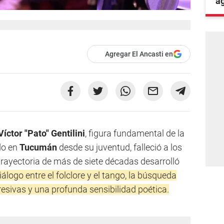
a
Agregar El Ancasti en
Víctor "Pato" Gentilini
, figura fundamental de la
do en
Tucumán
desde su juventud, falleció a los
trayectoria de más de siete décadas desarrolló
iálogo entre el folclore y el tango, la búsqueda
sivas y una profunda sensibilidad poética.