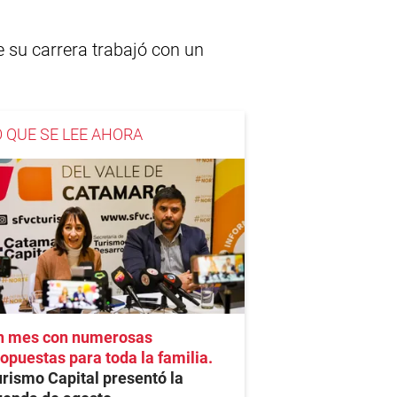
e su carrera trabajó con un
O QUE SE LEE AHORA
n mes con numerosas
opuestas para toda la familia
rismo Capital presentó la