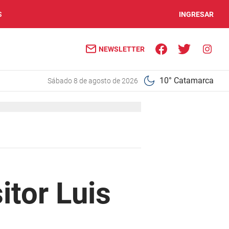
S
INGRESAR
NEWSLETTER
10° Catamarca
sábado 8 de agosto de 2026
itor Luis