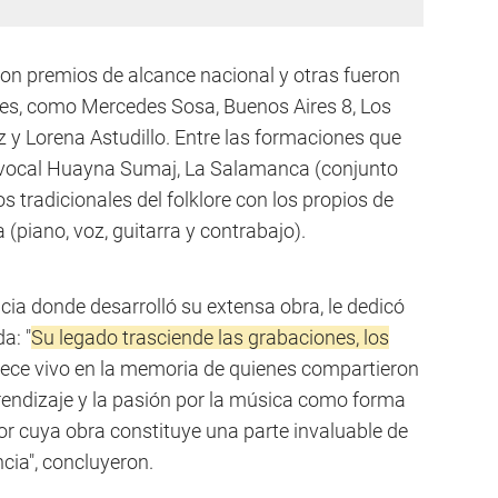
on premios de alcance nacional y otras fueron
tes, como Mercedes Sosa, Buenos Aires 8, Los
 y Lorena Astudillo. Entre las formaciones que
po vocal Huayna Sumaj, La Salamanca (conjunto
 tradicionales del folklore con los propios de
piano, voz, guitarra y contrabajo).
cia donde desarrolló su extensa obra, le dedicó
a: "
Su legado trasciende las grabaciones, los
ce vivo en la memoria de quienes compartieron
prendizaje y la pasión por la música como forma
or cuya obra constituye una parte invaluable de
ncia", concluyeron.