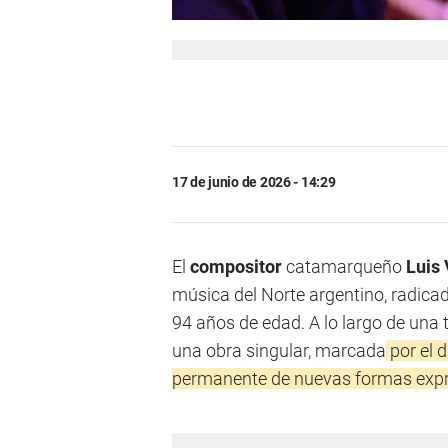
17 de junio de 2026 - 14:29
El
compositor
catamarqueño
Luis 
música del Norte argentino, radica
94 años de edad. A lo largo de una 
una obra singular, marcada
por el d
permanente de nuevas formas expre