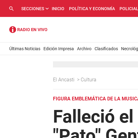
SECCIONES
INICIO
POLÍTICA Y ECONOMÍA
POLICIA
Últimas Noticias
Edición Impresa
Archivo
Clasificados
Necrológ
El Ancasti
>
Cultura
FIGURA EMBLEMÁTICA DE LA MUSIC
Falleció e
"Pato" Gent