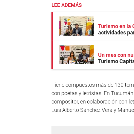
LEE ADEMÁS
Turismo en la 
actividades par
Un mes con num
Turismo Capita
Tiene compuestos más de 130 tema
con poetas y letristas. En Tucumán 
compositor, en colaboración con l
Luis Alberto Sánchez Vera y Manuel J