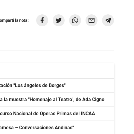
ompartí la nota:
tación "Los ángeles de Borges"
a la muestra "Homenaje al Teatro", de Ada Cigno
curso Nacional de Óperas Primas del INCAA
mpamesa – Conversaciones Andinas"