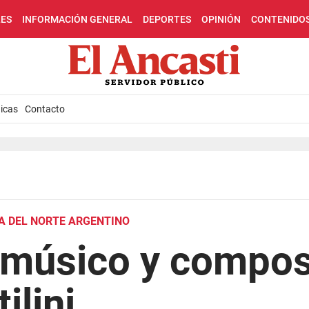
LES
INFORMACIÓN GENERAL
DEPORTES
OPINIÓN
CONTENIDO
icas
Contacto
A DEL NORTE ARGENTINO
l músico y compos
ilini