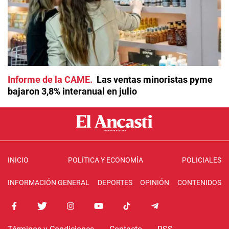
Informe de la CAME
Las ventas minoristas pyme
bajaron 3,8% interanual en julio
INICIO
POLÍTICA Y ECONOMÍA
POLICIALES
INFORMACIÓN GENERAL
DEPORTES
OPINIÓN
CONTENIDOS