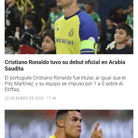
Cristiano Ronaldo tuvo su debut oficial en Arabia
Saudita
El portugués Cristiano Ronaldo fue titular, al igual que el
Pity Martínez, y su equipo se impuso por 1 a 0 sobre Al
Etiffaq.
22 DE ENERO DE 2023 - 17:46