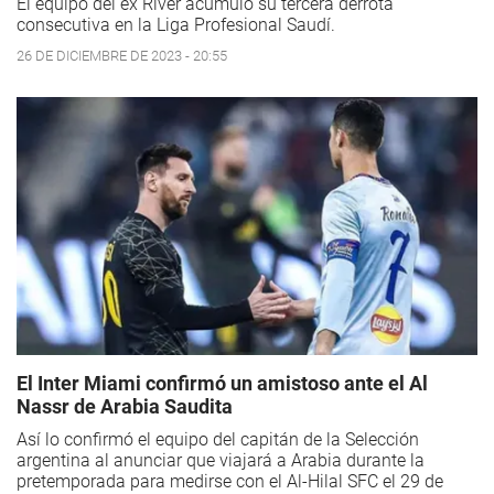
El equipo del ex River acumuló su tercera derrota
consecutiva en la Liga Profesional Saudí.
26 DE DICIEMBRE DE 2023 - 20:55
El Inter Miami confirmó un amistoso ante el Al
Nassr de Arabia Saudita
Así lo confirmó el equipo del capitán de la Selección
argentina al anunciar que viajará a Arabia durante la
pretemporada para medirse con el Al-Hilal SFC el 29 de