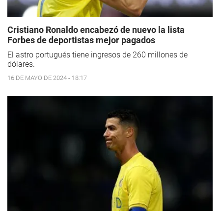
Cristiano Ronaldo encabezó de nuevo la lista
Forbes de deportistas mejor pagados
El astro portugués tiene ingresos de 260 millones de
dólares.
16 DE MAYO DE 2024 - 18:17