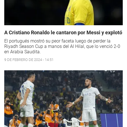
A Cristiano Ronaldo le cantaron por Messi y explotó
El portugués mostró su peor faceta luego de perder la
Riyadh Season Cup a manos del Al Hilal, que lo venció 2-0
en Arabia Saudita.
9 DE FEBRERO DE 2024 - 14:51