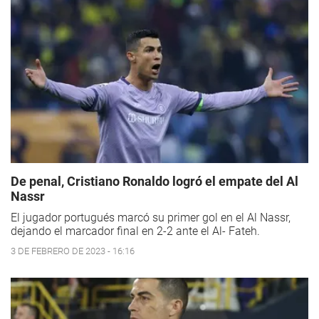
De penal, Cristiano Ronaldo logró el empate del Al
Nassr
El jugador portugués marcó su primer gol en el Al Nassr,
dejando el marcador final en 2-2 ante el Al- Fateh.
3 DE FEBRERO DE 2023 - 16:16