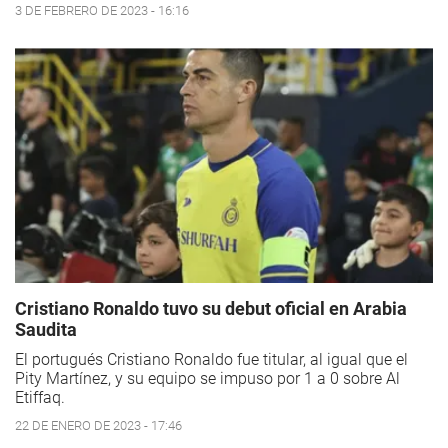
3 DE FEBRERO DE 2023 - 16:16
Cristiano Ronaldo tuvo su debut oficial en Arabia
Saudita
El portugués Cristiano Ronaldo fue titular, al igual que el
Pity Martínez, y su equipo se impuso por 1 a 0 sobre Al
Etiffaq.
22 DE ENERO DE 2023 - 17:46