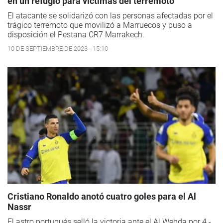
en un refugio para víctimas del terremoto
El atacante se solidarizó con las personas afectadas por el
trágico terremoto que movilizó a Marruecos y puso a
disposición el Pestana CR7 Marrakech.
10 DE SEPTIEMBRE DE 2023 - 15:10
Cristiano Ronaldo anotó cuatro goles para el Al
Nassr
El astro portugués selló la victoria ante el Al Wehda por 4 -