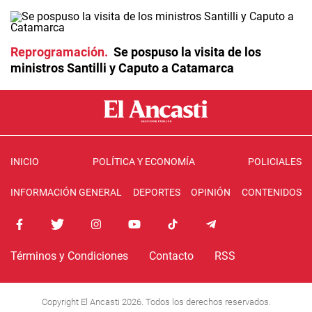
Reprogramación
Se pospuso la visita de los
ministros Santilli y Caputo a Catamarca
INICIO
POLÍTICA Y ECONOMÍA
POLICIALES
INFORMACIÓN GENERAL
DEPORTES
OPINIÓN
CONTENIDOS
Términos y Condiciones
Contacto
RSS
Copyright El Ancasti 2026. Todos los derechos reservados.