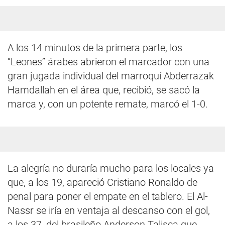
A los 14 minutos de la primera parte, los
“Leones” árabes abrieron el marcador con una
gran jugada individual del marroquí Abderrazak
Hamdallah en el área que, recibió, se sacó la
marca y, con un potente remate, marcó el 1-0.
La alegría no duraría mucho para los locales ya
que, a los 19, apareció Cristiano Ronaldo de
penal para poner el empate en el tablero. El Al-
Nassr se iría en ventaja al descanso con el gol,
a los 37, del brasileño Anderson Talisca que