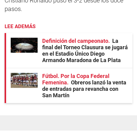
Cristiano Ronaldo puso el 3-2 desde los doce
pasos.
LEE ADEMÁS
Definición del campeonato
La
final del Torneo Clausura se jugará
en el Estadio Único Diego
Armando Maradona de La Plata
Fútbol. Por la Copa Federal
Femenina
Obreros lanzó la venta
de entradas para revancha con
San Martín