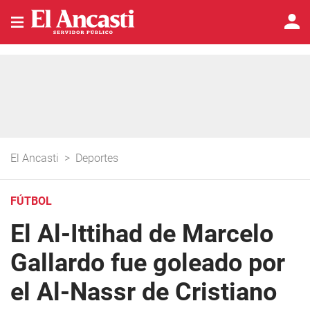
El Ancasti
>
Deportes
FÚTBOL
El Al-Ittihad de Marcelo
Gallardo fue goleado por
el Al-Nassr de Cristiano