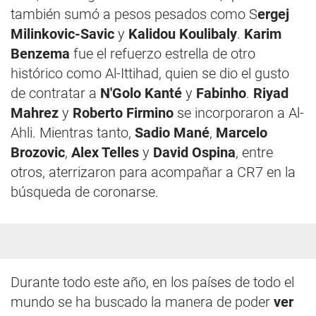
también sumó a pesos pesados como S
ergej
Milinkovic-Savic
y
Kalidou Koulibaly
.
Karim
Benzema
fue el refuerzo estrella de otro
histórico como Al-Ittihad, quien se dio el gusto
de contratar a
N'Golo Kanté
y
Fabinho
.
Riyad
Mahrez
y
Roberto Firmino
se incorporaron a Al-
Ahli. Mientras tanto,
Sadio Mané
,
Marcelo
Brozovic
,
Alex Telles
y
David Ospina
, entre
otros, aterrizaron para acompañar a CR7 en la
búsqueda de coronarse.
Durante todo este año, en los países de todo el
mundo se ha buscado la manera de poder
ver