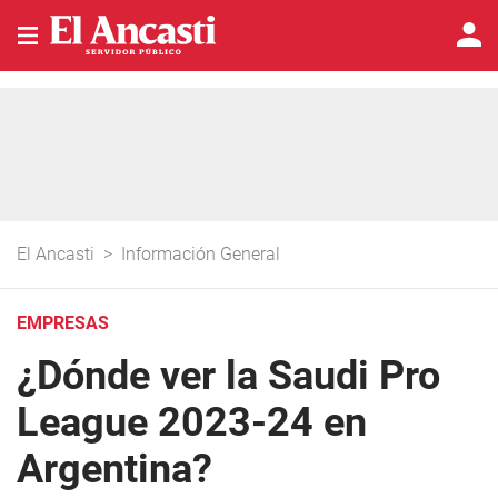
El Ancasti
>
Información General
EMPRESAS
¿Dónde ver la Saudi Pro
League 2023-24 en
Argentina?