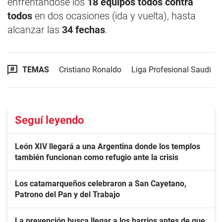
enfrentándose los
18 equipos todos contra
todos
en dos ocasiones (ida y vuelta), hasta
alcanzar las
34 fechas
.
TEMAS
Cristiano Ronaldo
Liga Profesional Saudi
Seguí leyendo
León XIV llegará a una Argentina donde los templos
también funcionan como refugio ante la crisis
Los catamarqueños celebraron a San Cayetano,
Patrono del Pan y del Trabajo
La prevención busca llegar a los barrios antes de que