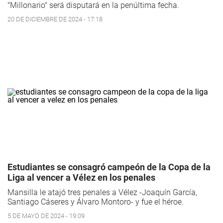
"Millonario" será disputará en la penúltima fecha.
20 DE DICIEMBRE DE 2024 - 17:18
Estudiantes se consagró campeón de la Copa de la
Liga al vencer a Vélez en los penales
Mansilla le atajó tres penales a Vélez -Joaquín García,
Santiago Cáseres y Álvaro Montoro- y fue el héroe.
5 DE MAYO DE 2024 - 19:09