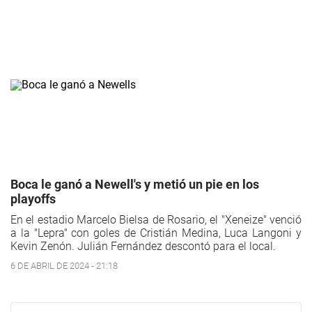
Boca le ganó a Newell's y metió un pie en los
playoffs
En el estadio Marcelo Bielsa de Rosario, el "Xeneize" venció
a la "Lepra" con goles de Cristián Medina, Luca Langoni y
Kevin Zenón. Julián Fernández descontó para el local.
6 DE ABRIL DE 2024 - 21:18