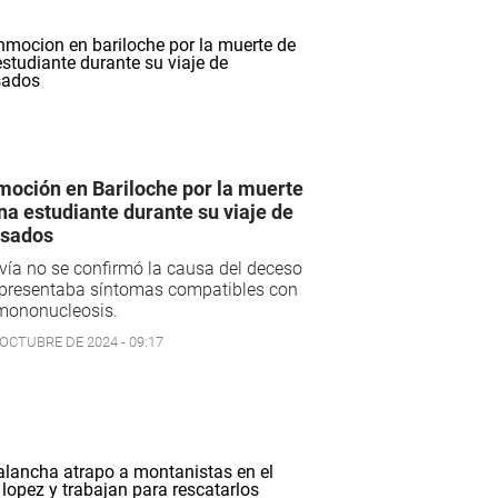
oción en Bariloche por la muerte
na estudiante durante su viaje de
esados
ía no se confirmó la causa del deceso
 presentaba síntomas compatibles con
mononucleosis.
 OCTUBRE DE 2024 - 09:17