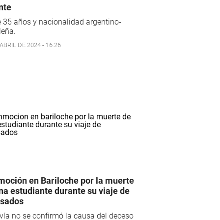
nte
 35 años y nacionalidad argentino-
leña.
ABRIL DE 2024 - 16:26
oción en Bariloche por la muerte
na estudiante durante su viaje de
esados
ía no se confirmó la causa del deceso