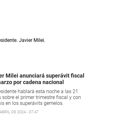
er Milei anunciará superávit fiscal
arzo por cadena nacional
esidente hablará esta noche a las 21
 sobre el primer trimestre fiscal y con
is en los superávits gemelos.
ABRIL DE 2024 - 07:47