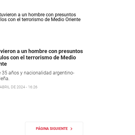
vieron a un hombre con presuntos
ulos con el terrorismo de Medio
nte
 35 años y nacionalidad argentino-
leña.
ABRIL DE 2024 - 16:26
PÁGINA SIGUIENTE