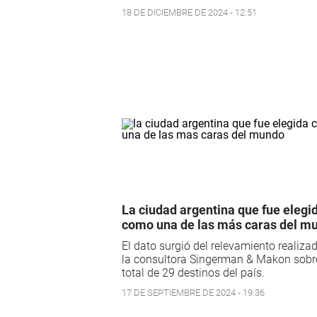
18 DE DICIEMBRE DE 2024 - 12:51
La ciudad argentina que fue elegi
como una de las más caras del m
El dato surgió del relevamiento realiza
la consultora Singerman & Makon sobr
total de 29 destinos del país.
17 DE SEPTIEMBRE DE 2024 - 19:36