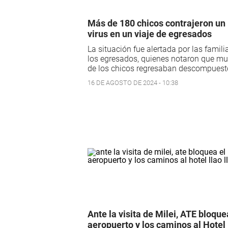
Más de 180 chicos contrajeron un
virus en un viaje de egresados
La situación fue alertada por las famili
los egresados, quienes notaron que m
de los chicos regresaban descompuest
16 DE AGOSTO DE 2024 - 10:38
Ante la visita de Milei, ATE bloque
aeropuerto y los caminos al Hotel