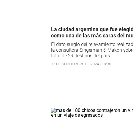
La ciudad argentina que fue elegi
como una de las más caras del m
El dato surgió del relevamiento realiza
la consultora Singerman & Makon sobr
total de 29 destinos del país.
17 DE SEPTIEMBRE DE 2024 - 19:36