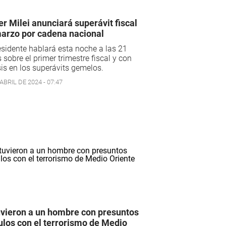
er Milei anunciará superávit fiscal
arzo por cadena nacional
esidente hablará esta noche a las 21
 sobre el primer trimestre fiscal y con
is en los superávits gemelos.
ABRIL DE 2024 - 07:47
vieron a un hombre con presuntos
ulos con el terrorismo de Medio