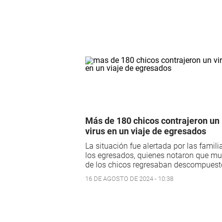
Más de 180 chicos contrajeron un
virus en un viaje de egresados
La situación fue alertada por las famili
los egresados, quienes notaron que m
de los chicos regresaban descompuest
16 DE AGOSTO DE 2024 - 10:38