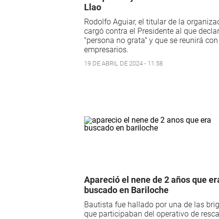
Llao
Rodolfo Aguiar, el titular de la organiza
cargó contra el Presidente al que decla
"persona no grata" y que se reunirá con
empresarios.
19 DE ABRIL DE 2024 - 11:58
Apareció el nene de 2 años que er
buscado en Bariloche
Bautista fue hallado por una de las br
que participaban del operativo de resca