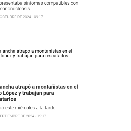
 presentaba síntomas compatibles con
mononucleosis.
 OCTUBRE DE 2024 - 09:17
ancha atrapó a montañistas en el
o López y trabajan para
atarlos
ió este miércoles a la tarde
SEPTIEMBRE DE 2024 - 19:17