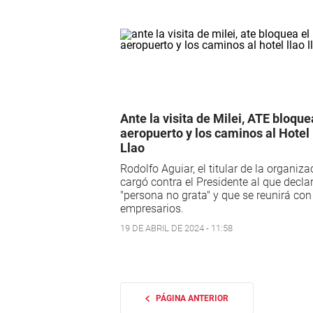
Ante la visita de Milei, ATE bloque
aeropuerto y los caminos al Hotel
Llao
Rodolfo Aguiar, el titular de la organiza
cargó contra el Presidente al que decla
"persona no grata" y que se reunirá con
empresarios.
19 DE ABRIL DE 2024 - 11:58
PÁGINA ANTERIOR