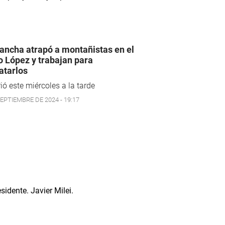
ancha atrapó a montañistas en el
o López y trabajan para
atarlos
ió este miércoles a la tarde
SEPTIEMBRE DE 2024 - 19:17