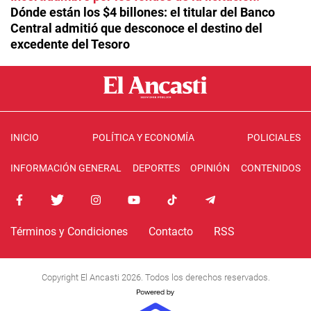
Dónde están los $4 billones: el titular del Banco
Central admitió que desconoce el destino del
excedente del Tesoro
INICIO
POLÍTICA Y ECONOMÍA
POLICIALES
INFORMACIÓN GENERAL
DEPORTES
OPINIÓN
CONTENIDOS
Términos y Condiciones
Contacto
RSS
Copyright El Ancasti 2026. Todos los derechos reservados.