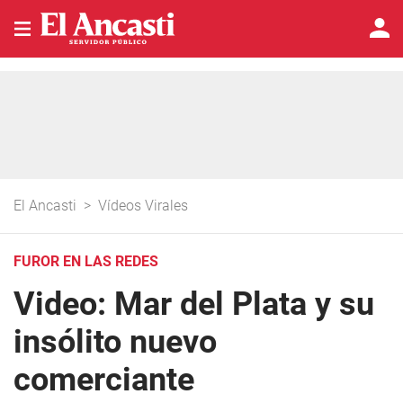
El Ancasti
>
Vídeos Virales
FUROR EN LAS REDES
Video: Mar del Plata y su
insólito nuevo
comerciante