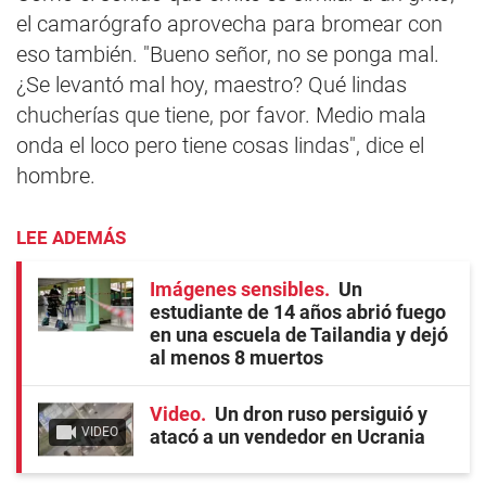
el camarógrafo aprovecha para bromear con
eso también. "Bueno señor, no se ponga mal.
¿Se levantó mal hoy, maestro? Qué lindas
chucherías que tiene, por favor. Medio mala
onda el loco pero tiene cosas lindas", dice el
hombre.
LEE ADEMÁS
Imágenes sensibles
Un
estudiante de 14 años abrió fuego
en una escuela de Tailandia y dejó
al menos 8 muertos
Video
Un dron ruso persiguió y
VIDEO
atacó a un vendedor en Ucrania