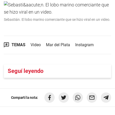
Sebastián. El lobo marino comerciante que se hizo viral en un video.
TEMAS
Video
Mar del Plata
Instagram
Seguí leyendo
Compartí la nota: