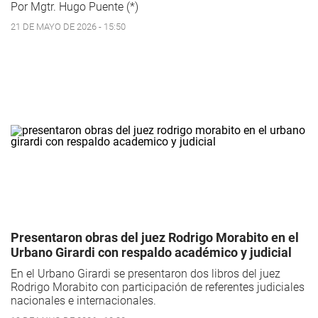
Por Mgtr. Hugo Puente (*)
21 DE MAYO DE 2026 - 15:50
Presentaron obras del juez Rodrigo Morabito en el
Urbano Girardi con respaldo académico y judicial
En el Urbano Girardi se presentaron dos libros del juez
Rodrigo Morabito con participación de referentes judiciales
nacionales e internacionales.