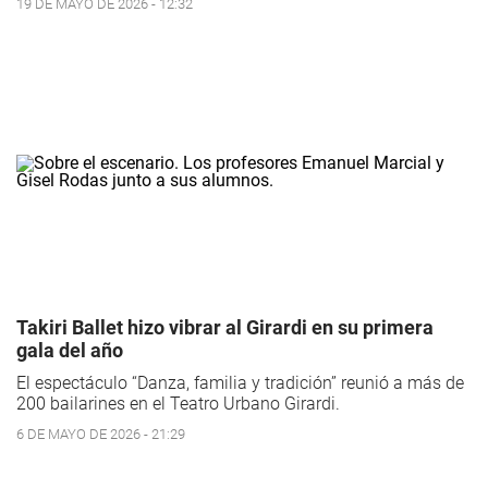
19 DE MAYO DE 2026 - 12:32
Takiri Ballet hizo vibrar al Girardi en su primera
gala del año
El espectáculo “Danza, familia y tradición” reunió a más de
200 bailarines en el Teatro Urbano Girardi.
6 DE MAYO DE 2026 - 21:29