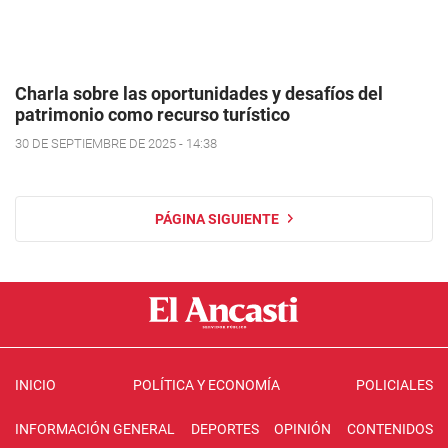
Charla sobre las oportunidades y desafíos del
patrimonio como recurso turístico
30 DE SEPTIEMBRE DE 2025 - 14:38
PÁGINA SIGUIENTE
INICIO
POLÍTICA Y ECONOMÍA
POLICIALES
INFORMACIÓN GENERAL
DEPORTES
OPINIÓN
CONTENIDOS