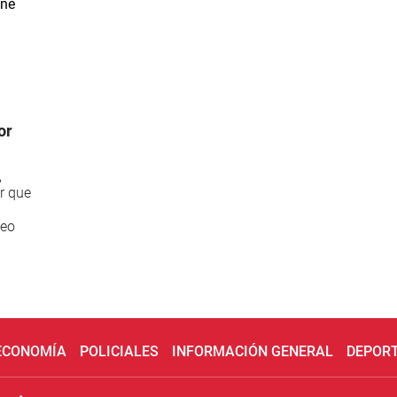
or
,
r que
deo
 ECONOMÍA
POLICIALES
INFORMACIÓN GENERAL
DEPOR