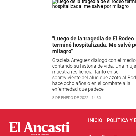
"Luego de la tragedia de El Rodeo
terminé hospitalizada. Me salvé p
milagro"
Graciela Arreguez dialogó con el medio
contando su historia de vida. Una muje
muestra resiliencia, tanto en ser
sobreviviente del alud que azotó al Ro
hace ocho años o en el combate a la
enfermedad que padece
8 DE ENERO DE 2022 - 14:30
INICIO
POLÍTICA Y