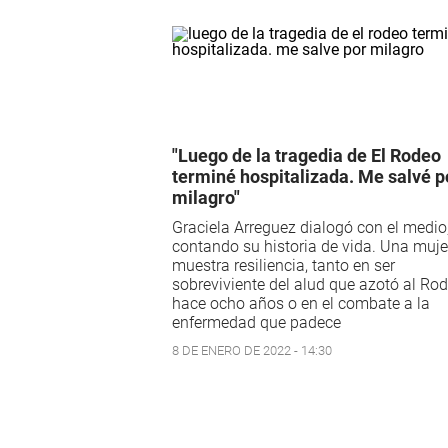
"Luego de la tragedia de El Rodeo
terminé hospitalizada. Me salvé p
milagro"
Graciela Arreguez dialogó con el medio
contando su historia de vida. Una muje
muestra resiliencia, tanto en ser
sobreviviente del alud que azotó al Ro
hace ocho años o en el combate a la
enfermedad que padece
8 DE ENERO DE 2022 - 14:30