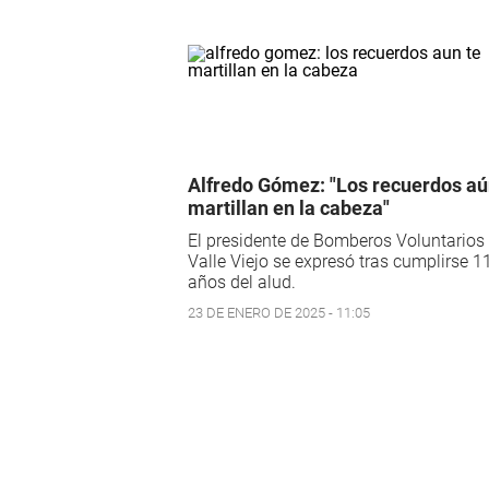
Alfredo Gómez: "Los recuerdos aú
martillan en la cabeza"
El presidente de Bomberos Voluntarios
Valle Viejo se expresó tras cumplirse 1
años del alud.
23 DE ENERO DE 2025 - 11:05