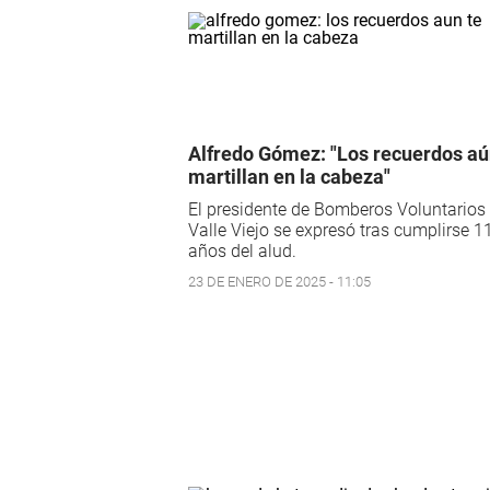
Alfredo Gómez: "Los recuerdos aú
martillan en la cabeza"
El presidente de Bomberos Voluntarios
Valle Viejo se expresó tras cumplirse 1
años del alud.
23 DE ENERO DE 2025 - 11:05