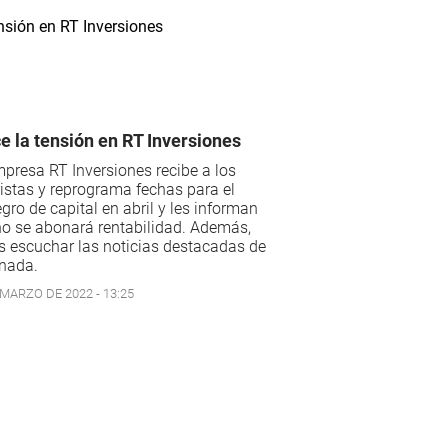
e la tensión en RT Inversiones
presa RT Inversiones recibe a los
istas y reprograma fechas para el
egro de capital en abril y les informan
o se abonará rentabilidad. Además,
 escuchar las noticias destacadas de
rnada.
 MARZO DE 2022 - 13:25