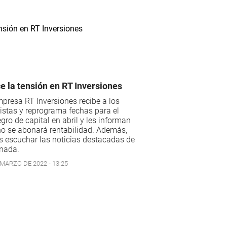
e la tensión en RT Inversiones
presa RT Inversiones recibe a los
istas y reprograma fechas para el
egro de capital en abril y les informan
o se abonará rentabilidad. Además,
 escuchar las noticias destacadas de
rnada.
 MARZO DE 2022 - 13:25