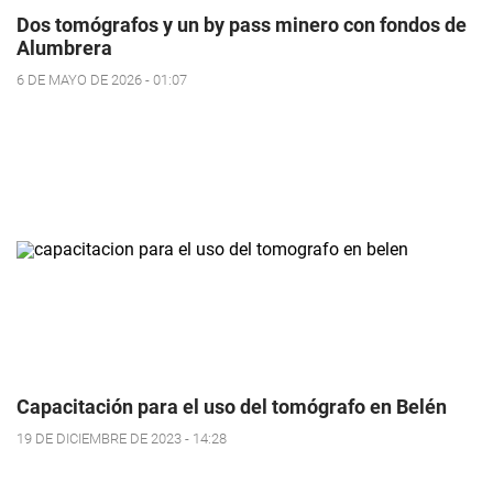
Dos tomógrafos y un by pass minero con fondos de
Alumbrera
6 DE MAYO DE 2026 - 01:07
Capacitación para el uso del tomógrafo en Belén
19 DE DICIEMBRE DE 2023 - 14:28