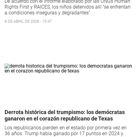
De acuerdo con el informe elaborado por las ONGs Human
Rights First y RAICES, los niños detenidos allí “se enfrentan
a condiciones inseguras y degradantes”.
6 DE ABRIL DE 2026 - 15:47
Derrota histórica del trumpismo: los demócratas
ganaron en el corazón republicano de Texas
Los republicanos pierden en el estado por primera vez en
36 años. Trump había ganado por 17 puntos en 2024 y