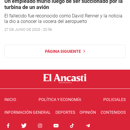
Un empleado murió luego de ser succionado por la
turbina de un avión
El fallecido fue reconocido como David Renner y la noticia
la dio a conocer la vocera del aeropuerto
27 DE JUNIO DE 2023 - 20:56
PÁGINA SIGUIENTE
INICIO
POLÍTICA Y ECONOMÍA
POLICIALES
INFORMACIÓN GENERAL
DEPORTES
OPINIÓN
CONTENIDOS