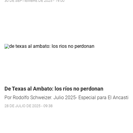
30 DE SEPTIEMBRE DE 2025 - 19:00
De Texas al Ambato: los ríos no perdonan
Por Rodolfo Schweizer. Julio 2025- Especial para El Ancasti
28 DE JULIO DE 2025 - 09:38